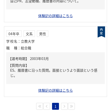
自己PR、志望動機、履歴書の内容について。
体験記の詳細はこちら
04年卒
文系
男性
学校名
：
立教大学
職種
：
総合職
【質問内容】
ES、履歴書に沿った質問。面接というより面談という感
じ。
体験記の詳細はこちら
1