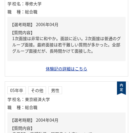
学校名
：
専修大学
職種
：
総合職
【質問内容】
1次面接は非常に和やか。面談に近い。2次面接は普通のグ
ループ面接。最終面接は若干難しい質問が多かった。全部
グループ面接だが、長時間かけて面接した。
体験記の詳細はこちら
05年卒
その他
男性
学校名
：
東京経済大学
職種
：
総合職
【質問内容】