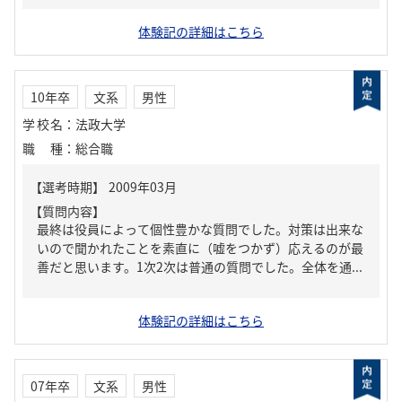
体験記の詳細はこちら
10年卒
文系
男性
学校名
：
法政大学
職種
：
総合職
【質問内容】
最終は役員によって個性豊かな質問でした。対策は出来な
いので聞かれたことを素直に（嘘をつかず）応えるのが最
善だと思います。1次2次は普通の質問でした。全体を通...
体験記の詳細はこちら
07年卒
文系
男性