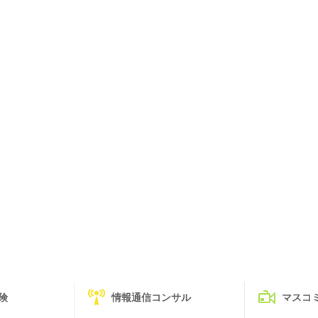
険
情報通信コンサル
マスコ