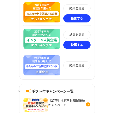
結果を見る
投票する
結果を見る
投票する
結果を見る
ギフト付キャンペーン一覧
［27卒］本選考体験記投稿
キャンペーン