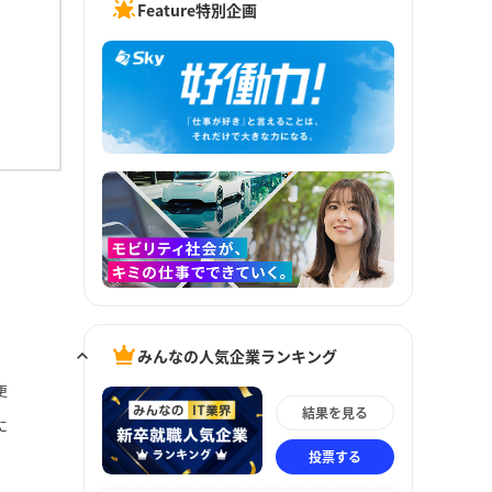
Feature特別企画
みんなの人気企業ランキング
更
結果を見る
に
投票する