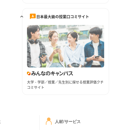
日本最大級の授業口コミサイト
大学・学部／授業／先生別に探せる授業評価クチ
コミサイト
ミ
人材/サービス