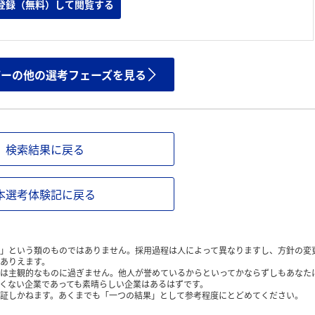
登録（無料）して閲覧する
ザーの他の選考フェーズを見る
検索結果に戻る
本選考体験記に戻る
」という類のものではありません。採用過程は人によって異なりますし、方針の変
ありえます。
は主観的なものに過ぎません。他人が誉めているからといってかならずしもあなた
くない企業であっても素晴らしい企業はあるはずです。
証しかねます。あくまでも「一つの結果」として参考程度にとどめてください。