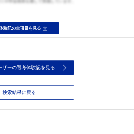
ゼミや学会発表を通して実感しています。
ス
体験記の全項目を見る
ーザーの選考体験記を見る
検索結果に戻る