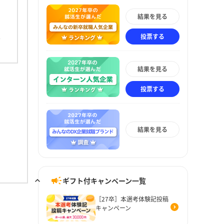
結果を見る
投票する
結果を見る
投票する
結果を見る
ギフト付キャンペーン一覧
［27卒］本選考体験記投稿
キャンペーン