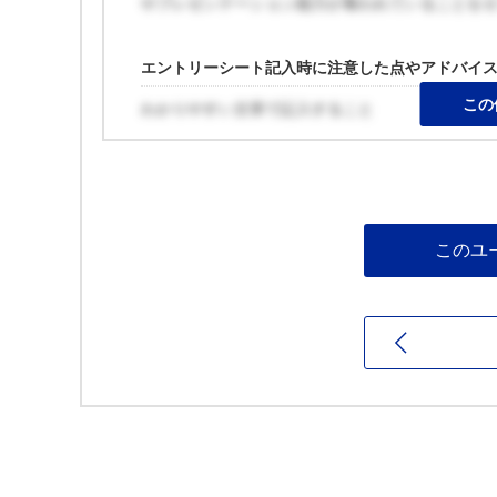
やプレゼンテーション能力が養われていることを
エントリーシート記入時に注意した点やアドバイ
この
わかりやすい文章で記入すること
このユ