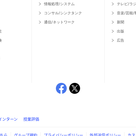
情報処理/システム
テレビ/ラ
コンサル/シンクタンク
音楽/芸能/
通信/ネットワーク
新聞
社
出版
険
広告
等
インターン
授業評価
ちら
グループ規約
プライバシーポリシー
外部送信ポリシー
カス