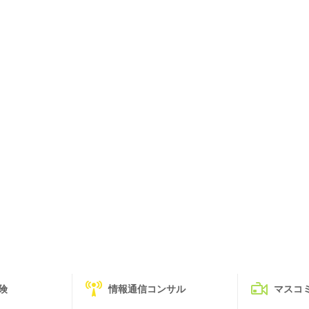
険
情報通信コンサル
マスコ