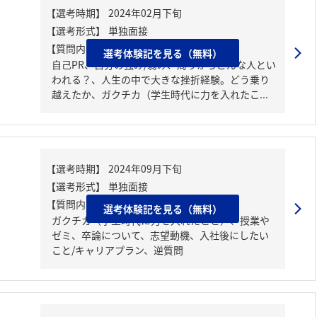
【質問内容・課題】
選考体験記を見る（無料）
自己PR、自分の強み/弱み、周りからどんな人とい
われる？、人生の中で大きな挫折経験。どう乗り
越えたか、ガクチカ（学生時代に力を入れたこ...
【質問内容・課題】
選考体験記を見る（無料）
ガクチカ（学生時代に力を入れたこと）、授業や
ゼミ、卒論について、志望動機、入社後にしたい
こと/キャリアプラン、逆質問