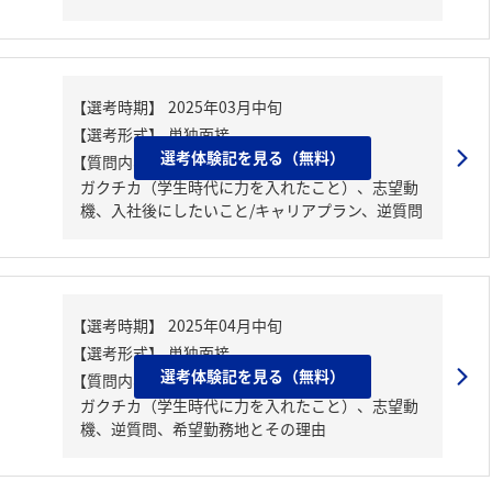
選考体験記を見る（無料）
【質問内容・課題】
ガクチカ（学生時代に力を入れたこと）、志望動
機、入社後にしたいこと/キャリアプラン、逆質問
選考体験記を見る（無料）
【質問内容・課題】
ガクチカ（学生時代に力を入れたこと）、志望動
機、逆質問、希望勤務地とその理由