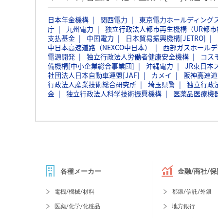
日本年金機構
関西電力
東京電力ホールディング
庁
九州電力
独立行政法人都市再生機構（UR都市
支払基金
中国電力
日本貿易振興機構[JETRO]
中日本高速道路（NEXCO中日本）
西部ガスホールデ
電源開発
独立行政法人労働者健康安全機構
コス
備機構[中小企業総合事業団]
沖縄電力
JR東日本
社団法人日本自動車連盟[JAF]
カメイ
阪神高速道
行政法人産業技術総合研究所
埼玉県警
独立行政
金
独立行政法人科学技術振興機構
医薬品医療機
各種メーカー
金融/商社/保
電機/機械/材料
都銀/信託/外銀
医薬/化学/化粧品
地方銀行