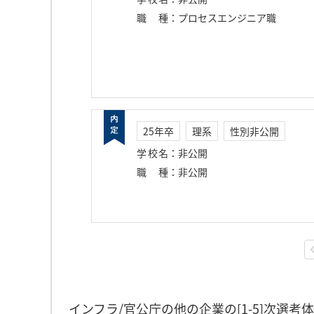
職種
：
プロセスエンジニア職
25年卒
理系
性別非公開
学校名
：
非公開
職種
：
非公開
インフラ/官公庁の他の企業の[1-5]次選考