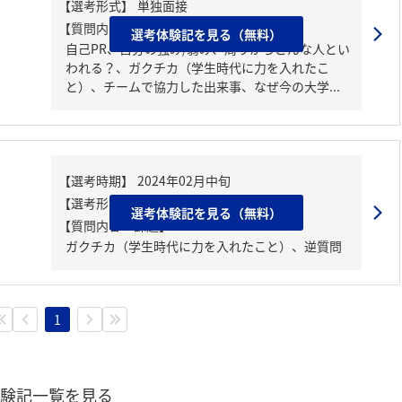
【質問内容・課題】
選考体験記を見る（無料）
自己PR、自分の強み/弱み、周りからどんな人とい
われる？、ガクチカ（学生時代に力を入れたこ
と）、チームで協力した出来事、なぜ今の大学...
選考体験記を見る（無料）
【質問内容・課題】
ガクチカ（学生時代に力を入れたこと）、逆質問
1
体験記一覧を見る