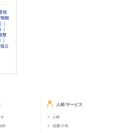
警視
療報酬
]
路
盤整
隊
独立
ミ
人材/サービス
ジオ
人材
制作
流通/小売