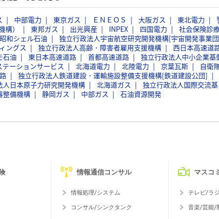
ス
中部電力
東京ガス
ＥＮＥＯＳ
大阪ガス
東北電力
機構）
東邦ガス
出光興産
INPEX
四国電力
社会保険診
昭和シェル石油
独立行政法人宇宙航空研究開発機構[宇宙開発事業団
ィングス
独立行政法人高齢・障害者雇用支援機構
西日本高速道
モ石油
東日本高速道路
首都高速道路
独立行政法人中小企業基
ステーションサービス
北海道電力
北陸電力
京葉瓦斯
自衛
路
独立行政法人鉄道建設・運輸施設整備支援機構[鉄道建設公団]
法人日本原子力研究開発機構
北海道ガス
独立行政法人国際交流基
器整備機構
静岡ガス
中部ガス
石油資源開発
険
情報通信コンサル
マスコ
情報処理/システム
テレビ/ラ
コンサル/シンクタンク
音楽/芸能/