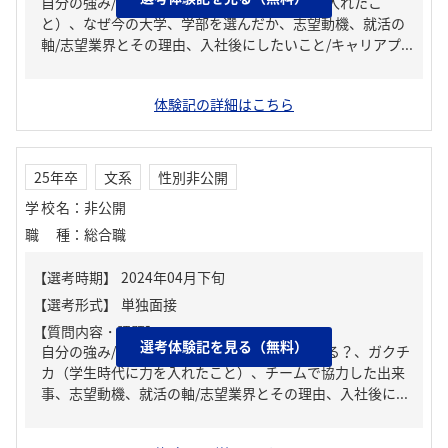
自分の強み/弱み、ガクチカ（学生時代に力を入れたこ
と）、なぜ今の大学、学部を選んだか、志望動機、就活の
軸/志望業界とその理由、入社後にしたいこと/キャリアプ...
体験記の詳細はこちら
25年卒
文系
性別非公開
学校名
：
非公開
職種
：
総合職
【質問内容・課題】
選考体験記を見る（無料）
自分の強み/弱み、周りからどんな人といわれる？、ガクチ
カ（学生時代に力を入れたこと）、チームで協力した出来
事、志望動機、就活の軸/志望業界とその理由、入社後に...