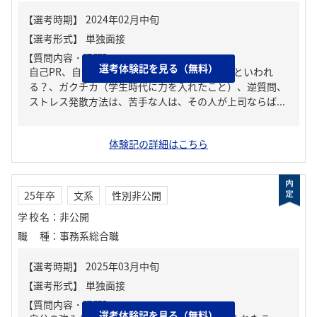
【質問内容・課題】
選考体験記を見る（無料）
自己PR、自分の強み/弱み、周りからどんな人といわれ
る？、ガクチカ（学生時代に力を入れたこと）、逆質問、
ストレス発散方法は、苦手な人は、その人が上司ならば...
体験記の詳細はこちら
25年卒
文系
性別非公開
学校名
：
非公開
職種
：
事務系総合職
【質問内容・課題】
選考体験記を見る（無料）