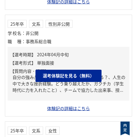
体験記の詳細はこちら
25年卒
文系
性別非公開
学校名
：
非公開
職種
：
事務系総合職
【質問内容・課題】
選考体験記を見る（無料）
自分の強み/弱み、周りからどんな人といわれる？、人生の
中で大きな挫折経験。どう乗り越えたか、ガクチカ（学生
時代に力を入れたこと）、チームで協力した出来事、授...
体験記の詳細はこちら
25年卒
文系
女性