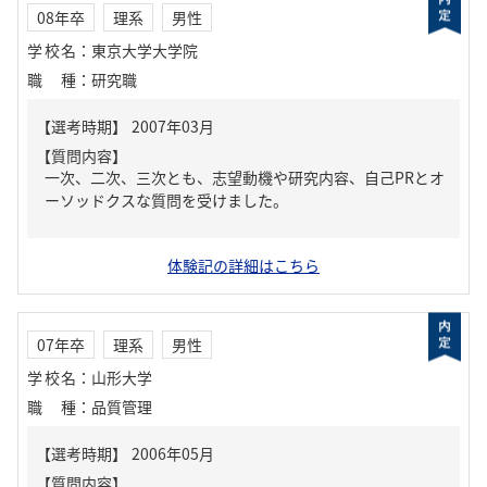
08年卒
理系
男性
学校名
：
東京大学大学院
職種
：
研究職
【質問内容】
一次、二次、三次とも、志望動機や研究内容、自己PRとオ
ーソッドクスな質問を受けました。
体験記の詳細はこちら
07年卒
理系
男性
学校名
：
山形大学
職種
：
品質管理
【質問内容】