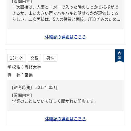
【質問内容】
一次面接は、人事と一対一で入った時のしっかり挨拶がで
きるか、また大きい声でハキハキと話せるかが評価してる
らしい、二次面接は、5人の役員と面接。圧迫ぎみのため...
体験記の詳細はこちら
13年卒
文系
男性
学校名
：
専修大学
職種
：
営業
【質問内容】
学業のことについて詳しく聞かれた印象です。
体験記の詳細はこちら