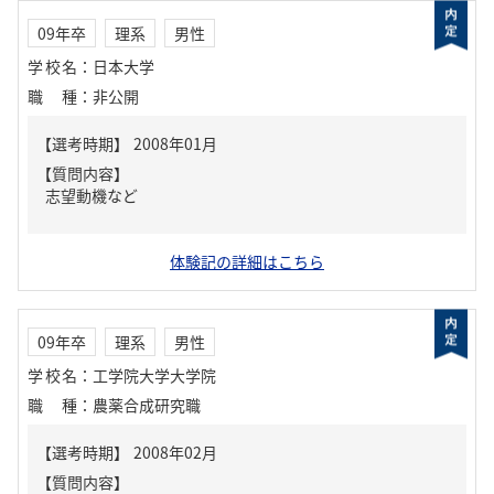
09年卒
理系
男性
学校名
：
日本大学
職種
：
非公開
【質問内容】
志望動機など
体験記の詳細はこちら
09年卒
理系
男性
学校名
：
工学院大学大学院
職種
：
農薬合成研究職
【質問内容】