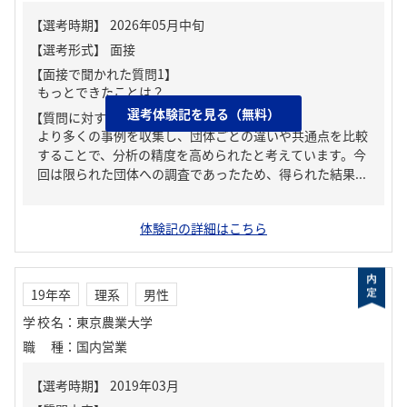
【面接で聞かれた質問1】
もっとできたことは？
選考体験記を見る（無料）
【質問に対する回答1】
より多くの事例を収集し、団体ごとの違いや共通点を比較
することで、分析の精度を高められたと考えています。今
回は限られた団体への調査であったため、得られた結果...
体験記の詳細はこちら
19年卒
理系
男性
学校名
：
東京農業大学
職種
：
国内営業