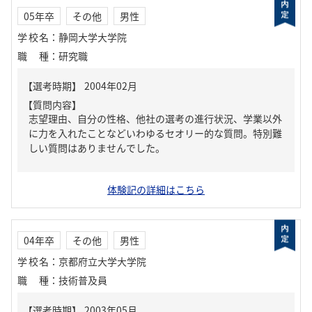
05年卒
その他
男性
学校名
：
静岡大学大学院
職種
：
研究職
【質問内容】
志望理由、自分の性格、他社の選考の進行状況、学業以外
に力を入れたことなどいわゆるセオリー的な質問。特別難
しい質問はありませんでした。
体験記の詳細はこちら
04年卒
その他
男性
学校名
：
京都府立大学大学院
職種
：
技術普及員