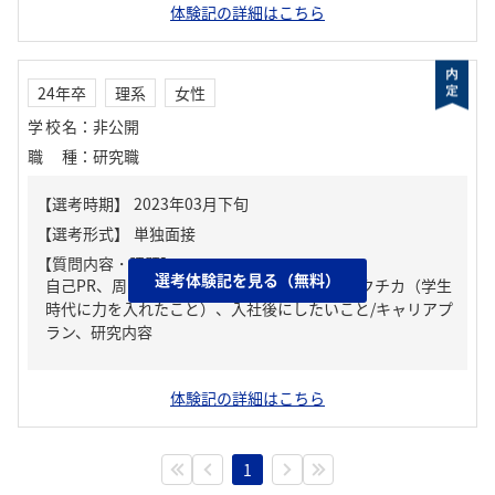
体験記の詳細はこちら
24年卒
理系
女性
学校名
：
非公開
職種
：
研究職
【質問内容・課題】
選考体験記を見る（無料）
自己PR、周りからどんな人といわれる？、ガクチカ（学生
時代に力を入れたこと）、入社後にしたいこと/キャリアプ
ラン、研究内容
体験記の詳細はこちら
1