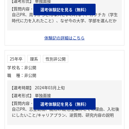
【質問内容・課題】
選考体験記を見る（無料）
自己PR、周りからどんな人といわれる？、ガクチカ（学生
時代に力を入れたこと）、なぜ今の大学、学部を選んだか
体験記の詳細はこちら
25年卒
理系
性別非公開
学校名
：
非公開
職種
：
非公開
【質問内容・課題】
選考体験記を見る（無料）
自己PR、志望動機、就活の軸/志望業界とその理由、入社後
にしたいこと/キャリアプラン、逆質問、研究内容の説明