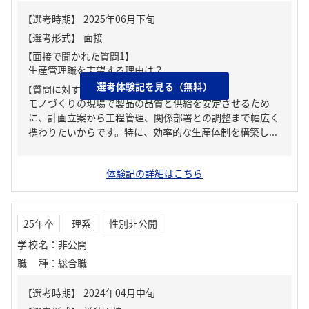
【面接で聞かれた質問1】
生産管理職を志望する理由は？
選考体験記を見る（無料）
【質問に対する回答1】
モノづくりの現場で製品の品質と供給を安定させるため
に、計画立案から工程管理、関係部署との調整まで幅広く
携わりたいからです。特に、効率的な生産体制を構築し...
体験記の詳細はこちら
25年卒
理系
性別非公開
学校名
：
非公開
職種
：
総合職