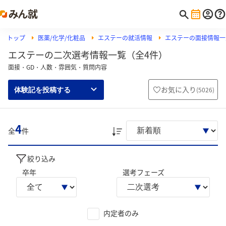
トップ
医薬/化学/化粧品
エステーの就活情報
エステーの面接情報一
エステーの二次選考情報一覧（全4件）
面接・GD・人数・雰囲気・質問内容
お気に入り
(
5026
)
体験記を投稿する
4
全
件
絞り込み
卒年
選考フェーズ
内定者のみ