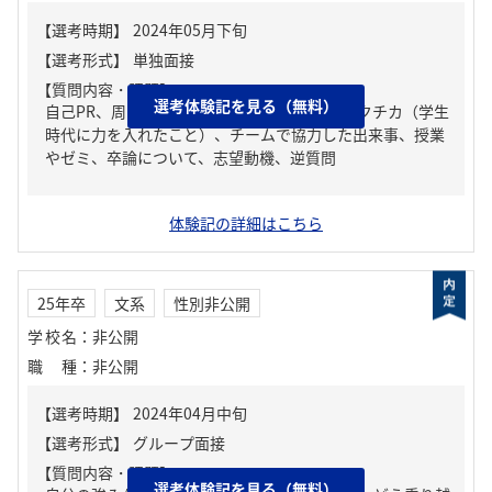
【質問内容・課題】
選考体験記を見る（無料）
自己PR、周りからどんな人といわれる？、ガクチカ（学生
時代に力を入れたこと）、チームで協力した出来事、授業
やゼミ、卒論について、志望動機、逆質問
体験記の詳細はこちら
25年卒
文系
性別非公開
学校名
：
非公開
職種
：
非公開
【質問内容・課題】
選考体験記を見る（無料）