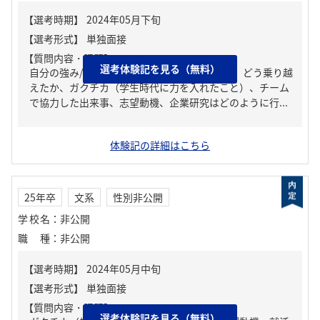
【質問内容・課題】
選考体験記を見る（無料）
自分の強み/弱み、人生の中で大きな挫折経験。どう乗り越
えたか、ガクチカ（学生時代に力を入れたこと）、チーム
で協力した出来事、志望動機、企業研究はどのように行...
体験記の詳細はこちら
25年卒
文系
性別非公開
学校名
：
非公開
職種
：
非公開
【質問内容・課題】
選考体験記を見る（無料）