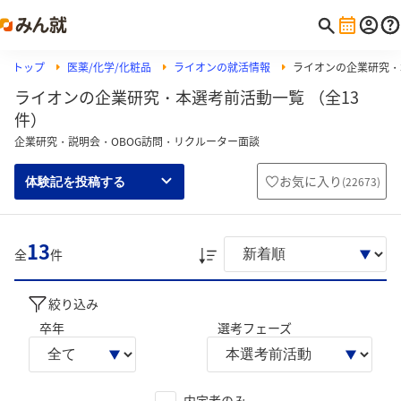
トップ
医薬/化学/化粧品
ライオンの就活情報
ライオンの企業研究・
ライオンの企業研究・本選考前活動一覧 （全13
件）
企業研究・説明会・OBOG訪問・リクルーター面談
お気に入り
(
22673
)
体験記を投稿する
13
全
件
絞り込み
卒年
選考フェーズ
内定者のみ