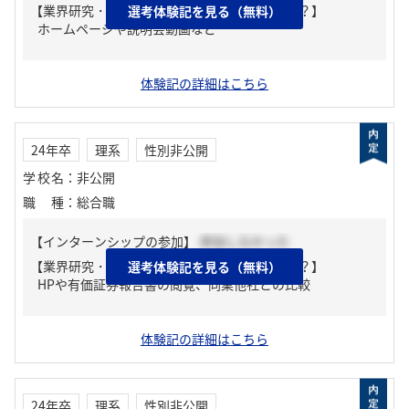
【業界研究・企業研究はどんな風にしましたか？】
選考体験記を見る（無料）
ホームページや説明会動画など
体験記の詳細はこちら
24年卒
理系
性別非公開
学校名
：
非公開
職種
：
総合職
【インターンシップの参加】
参加しなかった
【業界研究・企業研究はどんな風にしましたか？】
選考体験記を見る（無料）
HPや有価証券報告書の閲覧、同業他社との比較
体験記の詳細はこちら
24年卒
理系
性別非公開