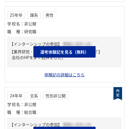
25年卒
理系
男性
学校名
：
非公開
職種
：
研究職
【インターンシップの参加】
参加しなかった
【業界研究・企業研究はどんな風にしましたか？】
選考体験記を見る（無料）
会社のHPをよく読みました。
体験記の詳細はこちら
24年卒
文系
性別非公開
学校名
：
非公開
職種
：
総合職
【インターンシップの参加】
参加しなかった