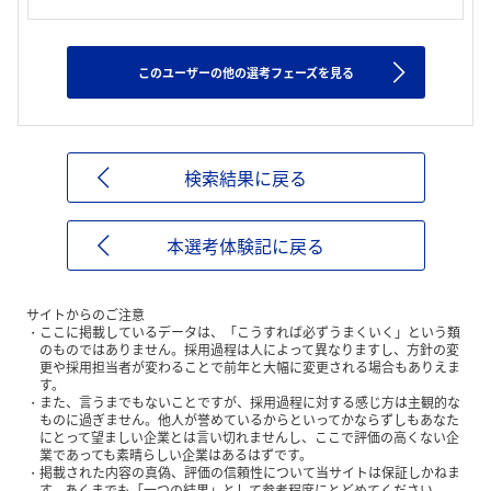
このユーザーの他の選考フェーズを見る
検索結果に戻る
本選考体験記に戻る
サイトからのご注意
ここに掲載しているデータは、「こうすれば必ずうまくいく」という類
のものではありません。採用過程は人によって異なりますし、方針の変
更や採用担当者が変わることで前年と大幅に変更される場合もありえま
す。
また、言うまでもないことですが、採用過程に対する感じ方は主観的な
ものに過ぎません。他人が誉めているからといってかならずしもあなた
にとって望ましい企業とは言い切れませんし、ここで評価の高くない企
業であっても素晴らしい企業はあるはずです。
掲載された内容の真偽、評価の信頼性について当サイトは保証しかねま
す。あくまでも「一つの結果」として参考程度にとどめてください。