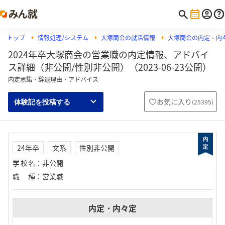
トップ
情報処理/システム
大塚商会の就活情報
大塚商会の内定・内
2024年卒大塚商会の営業職の内定情報、アドバイ
ス詳細（非公開/性別非公開）（2023-06-23公開）
内定承諾・辞退理由・アドバイス
お気に入り
(
25395
)
体験記を投稿する
24年卒
文系
性別非公開
学校名
：
非公開
職種
：
営業職
内定・内々定