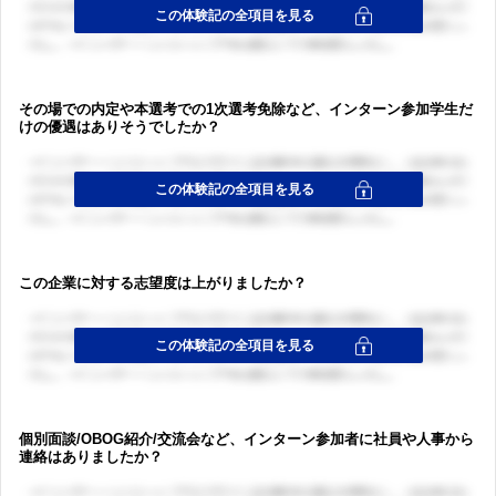
その場での内定や本選考での1次選考免除など、インターン参加学生だ
けの優遇はありそうでしたか？
この企業に対する志望度は上がりましたか？
個別面談/OBOG紹介/交流会など、インターン参加者に社員や人事から
連絡はありましたか？