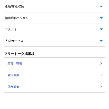
金融/商社/保険
情報通信コンサル
マスコミ
人材/サービス
フリートーク掲示板
業種・職種
就活全般
選考対策