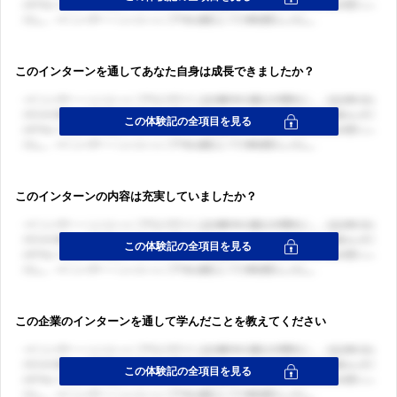
ログイン・会員登録
このインターンを通してあなた自身は成長できましたか？
ログイン・会員登録
このインターンの内容は充実していましたか？
この企業のインターンを通して学んだことを教えてください