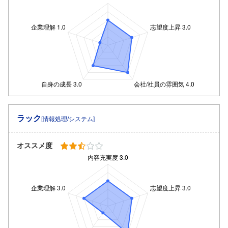
ラック
[情報処理/システム]
オススメ度