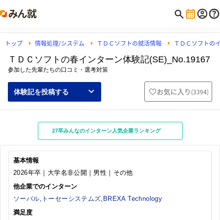
トップ
情報処理/システム
ＴＤＣソフトの就活情報
ＴＤＣソフトの
ＴＤＣソフトの春インターン体験記(SE)_No.19167
参加した先輩たちの口コミ・選考対策
お気に入り
(
3394
)
体験記を投稿する
27卒みんなのインターン人気企業ランキング
基本情報
2026年卒｜大学名非公開｜男性｜その他
他企業でのインターン
ソーバル
,
トーセーシステムズ
,
BREXA Technology
満足度