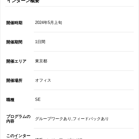
インターン概要
2024年5月上旬
開催時期
1日間
開催期間
東京都
開催エリア
オフィス
開催場所
SE
職種
プログラムの
グループワークあり,フィードバックあり
内容
このインター