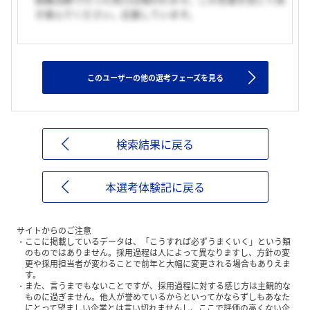
き進んでください。応援しています。
このユーザーの他の選考フェーズを見る
検索結果に戻る
本選考体験記に戻る
サイトからのご注意
ここに掲載しているデータは、「こうすれば必ずうまくいく」という類
のものではありません。採用過程は人によって異なりますし、方針の変
更や採用担当者が変わることで前年と大幅に変更される場合もありえま
す。
また、言うまでもないことですが、採用過程に対する感じ方は主観的な
ものに過ぎません。他人が誉めているからといってかならずしもあなた
にとって望ましい企業とは言い切れませんし、ここで評価の高くない企