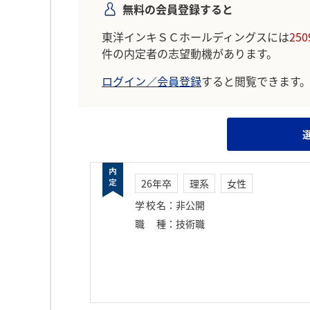
無料の会員登録すると
東洋インキＳＣホールディングスには
250
件の内定者の志望動機があります。
ログイン／会員登録
すると閲覧できます
26年卒
理系
女性
学校名
：
非公開
職種
：
技術職