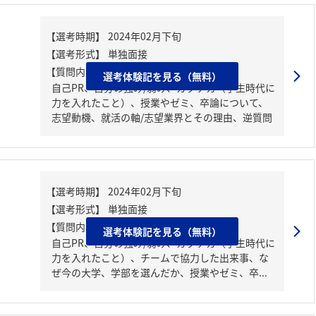
【質問内容・課題】
選考体験記を見る（無料）
自己PR、自分の強み/弱み、ガクチカ（学生時代に
力を入れたこと）、授業やゼミ、卒論について、
志望動機、就活の軸/志望業界とその理由、逆質問
【質問内容・課題】
選考体験記を見る（無料）
自己PR、自分の強み/弱み、ガクチカ（学生時代に
力を入れたこと）、チームで協力した出来事、な
ぜ今の大学、学部を選んだか、授業やゼミ、卒...