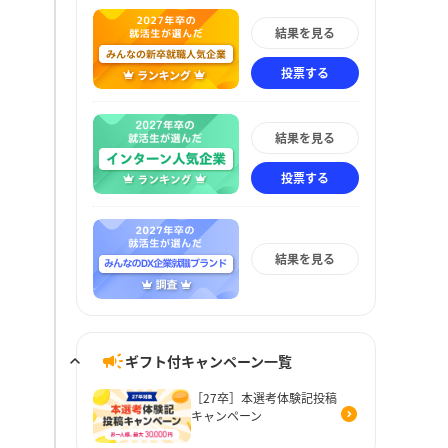
結果を見る
投票する
結果を見る
投票する
結果を見る
ギフト付キャンペーン一覧
［27卒］本選考体験記投稿
キャンペーン