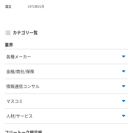
設立
1972年01月
カテゴリ一覧
業界
各種メーカー
金融/商社/保険
情報通信コンサル
マスコミ
人材/サービス
フリートーク掲示板