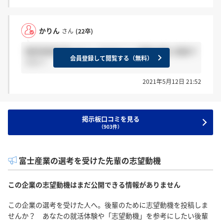
かりん
さん
(22卒)
関西事業所受ける人いますか？？ 面接は個人面接で
会員登録して閲覧する（無料）
すか？
2021年5月12日 21:52
掲示板口コミを見る
（903件）
富士産業の選考を受けた先輩の志望動機
この企業の志望動機はまだ公開できる情報がありません
この企業の選考を受けた人へ。後輩のために志望動機を投稿しま
せんか？ あなたの就活体験や「志望動機」を参考にしたい後輩