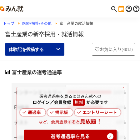
トップ
医療/福祉/その他
富士産業の就活情報
富士産業の新卒採用・就活情報
お気に入り
(
4015
)
体験記を投稿する
富士産業の選考通過率