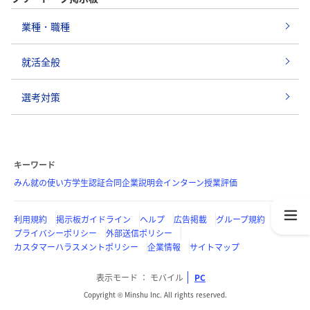
業種・職種
就活全般
選考対策
キーワード
みん就の使い方
学生認証
合同企業説明会
インターン
授業評価
利用規約
掲示板ガイドライン
ヘルプ
広告掲載
グループ規約
プライバシーポリシー
外部送信ポリシー
カスタマーハラスメントポリシー
企業情報
サイトマップ
表示モード
モバイル
PC
Copyright © Minshu Inc. All rights reserved.