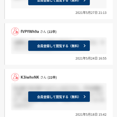
会員登録して閲覧する（無料）
2021年5月27日 21:13
fVPYWh9a
さん
(22卒)
2週間以上経っても結果の連絡来ないんですけど、サ
会員登録して閲覧する（無料）
イレントとかあります？？
2021年5月24日 16:55
K3iwhvNK
さん
(22卒)
名古屋で先行受けられている方ですと、作文試験だ
と思うのですが、作文試験の通過率どれくらいです
会員登録して閲覧する（無料）
か？ 作文試験で落ちた方、合格した方どれくらいみ
えますか？
2021年5月18日 15:42