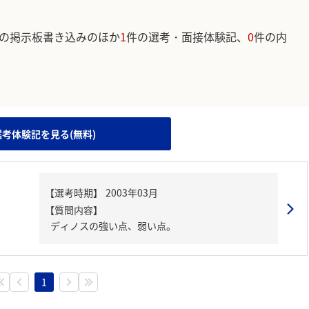
の掲示板書き込みのほか
1
件の選考・面接体験記、
0
件の内
。
選考体験記を見る(無料)
【質問内容】
ディノスの強い点、弱い点。
1