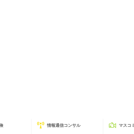
険
情報通信コンサル
マスコ