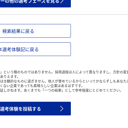
ザーの他の選考フェーズを見る
検索結果に戻る
本選考体験記に戻る
」という類のものではありません。採用過程は人によって異なりますし、方針の変
ありえます。
は主観的なものに過ぎません。他人が誉めているからといってかならずしもあなた
くない企業であっても素晴らしい企業はあるはずです。
証しかねます。あくまでも「一つの結果」として参考程度にとどめてください。
選考体験を投稿する