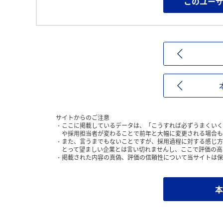
このユー
サイトからのご注意
ここに掲載しているデータは、「こうすれば必ずうまくいく
や採用担当者が変わることで前年と大幅に変更される場合も
また、言うまでもないことですが、採用過程に対する感じ方
とって望ましい企業とは言い切れませんし、ここで評価の高
掲載された内容の真偽、評価の信頼性について当サイトは保
本