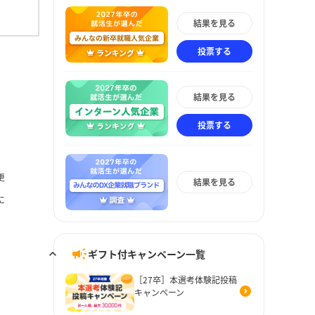
結果を見る
投票する
結果を見る
投票する
更
結果を見る
に
ギフト付キャンペーン一覧
［27卒］本選考体験記投稿
キャンペーン