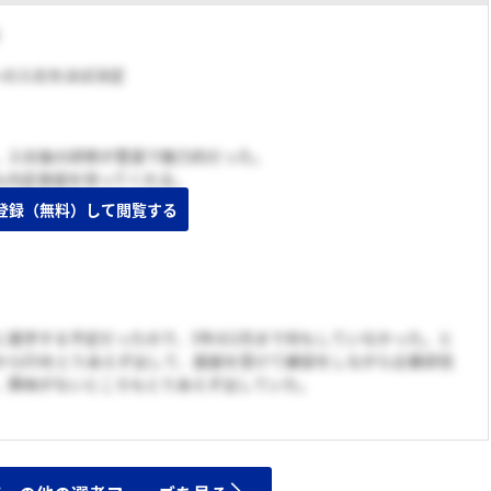
こへの入社をほぼ決定
。入社後の研修が豊富で魅力的だった。
も内定承諾を待ってくれる。
登録（無料）して閲覧する
に進学する予定だったので、3年の2月まで何もしていなかった。と
からESをとりあえず出して、面接を受けて練習をしながら企業研究
。興味がないところもとりあえず出していた。