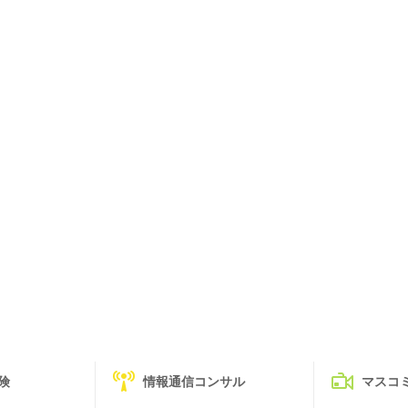
険
情報通信コンサル
マスコ