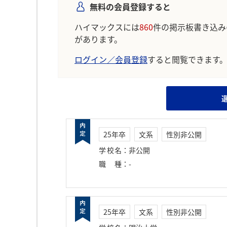
無料の会員登録すると
ハイマックスには
860
件の掲示板書き込み
があります。
ログイン／会員登録
すると閲覧できます
25年卒
文系
性別非公開
学校名
：
非公開
職種
：
-
25年卒
文系
性別非公開