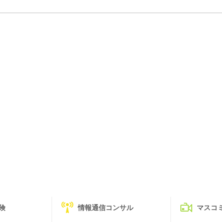
険
情報通信コンサル
マスコ