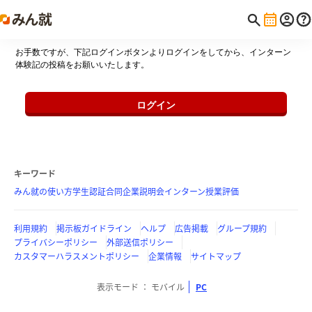
お手数ですが、下記ログインボタンよりログインをしてから、インターン
体験記の投稿をお願いいたします。
ログイン
キーワード
みん就の使い方
学生認証
合同企業説明会
インターン
授業評価
利用規約
掲示板ガイドライン
ヘルプ
広告掲載
グループ規約
プライバシーポリシー
外部送信ポリシー
カスタマーハラスメントポリシー
企業情報
サイトマップ
表示モード
モバイル
PC