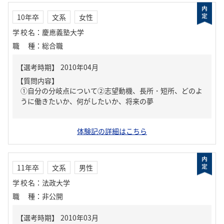
10年卒
文系
女性
学校名
：
慶應義塾大学
職種
：
総合職
【質問内容】
①自分の分岐点について②志望動機、長所・短所、どのよ
うに働きたいか、何がしたいか、将来の夢
体験記の詳細はこちら
11年卒
文系
男性
学校名
：
法政大学
職種
：
非公開