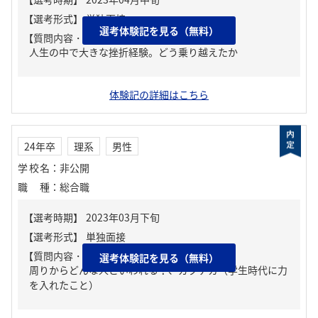
選考体験記を見る（無料）
【質問内容・課題】
人生の中で大きな挫折経験。どう乗り越えたか
体験記の詳細はこちら
24年卒
理系
男性
学校名
：
非公開
職種
：
総合職
【質問内容・課題】
選考体験記を見る（無料）
周りからどんな人といわれる？、ガクチカ（学生時代に力
を入れたこと）