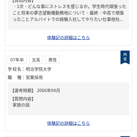
【質問内容】
・1次・どんな事にストレスを感じるか。学生時代頑張った
こと将来の夢志望動機勤務地について・最終・中高で頑張
ったことアルバイトでの経験入社してやりたい仕事他社...
体験記の詳細はこちら
07年卒
文系
男性
学校名
：
明治学院大学
職種
：
営業採用
【質問内容】
家族の話
体験記の詳細はこちら