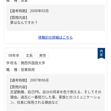
職種
：
営業
【質問内容】
夢はなんですか？
体験記の詳細はこちら
08年卒
文系
男性
学校名
：
関西外国語大学
職種
：
営業採用
【質問内容】
志望動機、自己PR。自分の将来を色で例える、そしてその
理由。過去に一番努力した事、家族とのコミュニケーショ
ン、社長に採用される理由など