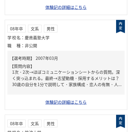
体験記の詳細はこちら
08年卒
文系
男性
学校名
：
慶應義塾大学
職種
：
非公開
【質問内容】
1次・2次→ほぼコミュニケーションシートからの質問。深
く突っ込まれる。最終→志望動機・採用するメリットは？
30歳の自分を1分で説明して・家族構成・恋人の有無・人...
体験記の詳細はこちら
08年卒
文系
男性