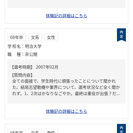
体験記の詳細はこちら
08年卒
文系
女性
学校名
：
明治大学
職種
：
非公開
【質問内容】
全ての面接で、学生時代に頑張ったことについて聞かれ
た。結局志望動機や業界について、選考状況など全く聞か
れず。1、2次はかなりなごやか。最終は重役が出張？だ...
体験記の詳細はこちら
08年卒
文系
男性