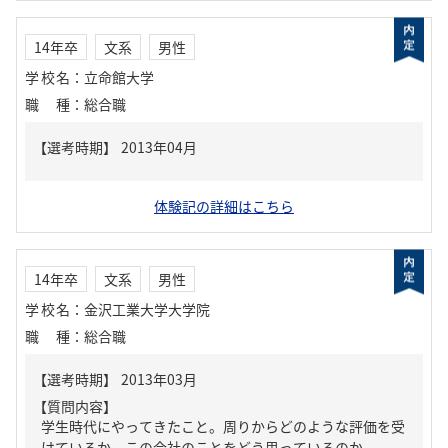
14年卒
文系
男性
学校名
：
立命館大学
職種
：
総合職
体験記の詳細はこちら
14年卒
文系
男性
学校名
：
金沢工業大学大学院
職種
：
総合職
【質問内容】
学生時代にやってきたこと。周りからどのような評価を受
けているか。この会社のことをどう思っているのか。