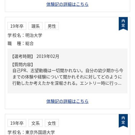
体験記の詳細はこちら
19年卒
理系
男性
学校名
：
明治大学
職種
：
総合
【質問内容】
自己PR、志望動機は一切聞かれない。自分の幼少期から今
までの体験や経験について聞かれそれに対してどのように
行動したか考えたかを深堀される。エントリー時に行っ...
体験記の詳細はこちら
19年卒
文系
女性
学校名
：
東京外国語大学