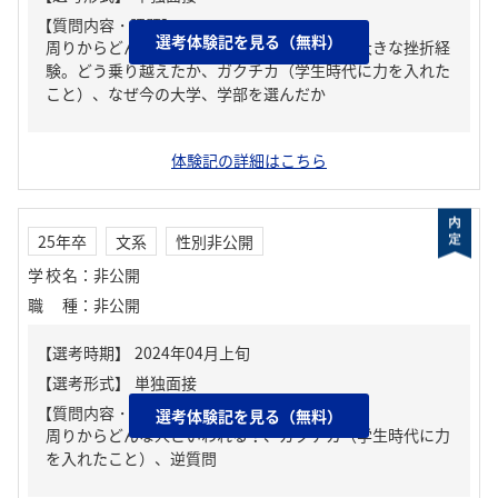
【質問内容・課題】
選考体験記を見る（無料）
周りからどんな人といわれる？、人生の中で大きな挫折経
験。どう乗り越えたか、ガクチカ（学生時代に力を入れた
こと）、なぜ今の大学、学部を選んだか
体験記の詳細はこちら
25年卒
文系
性別非公開
学校名
：
非公開
職種
：
非公開
【質問内容・課題】
選考体験記を見る（無料）
周りからどんな人といわれる？、ガクチカ（学生時代に力
を入れたこと）、逆質問