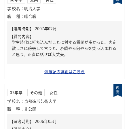
学校名
：
明治大学
職種
：
総合職
【質問内容】
学生時代に打ち込んだことに対する質問が多かった。内定
欲しさに誇張して言うと、矛盾やら何やらを突っ込まれる
と思う。正直に話せば大丈夫。
体験記の詳細はこちら
07年卒
その他
女性
学校名
：
京都造形芸術大学
職種
：
非公開