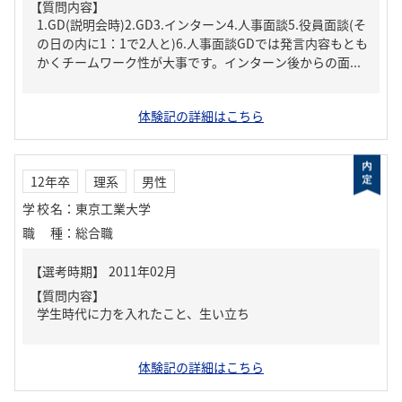
【質問内容】
1.GD(説明会時)2.GD3.インターン4.人事面談5.役員面談(そ
の日の内に1：1で2人と)6.人事面談GDでは発言内容もとも
かくチームワーク性が大事です。インターン後からの面...
体験記の詳細はこちら
12年卒
理系
男性
学校名
：
東京工業大学
職種
：
総合職
【質問内容】
学生時代に力を入れたこと、生い立ち
体験記の詳細はこちら