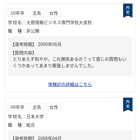
10年卒
文系
女性
学校名
：
大原情報ビジネス専門学校大宮校
職種
：
非公開
【質問内容】
とりあえず和やか。これ関係あるの？って感じの質問もい
くつかあってあまり緊張しませんでした。
体験記の詳細はこちら
09年卒
文系
女性
学校名
：
日本大学
職種
：
総合