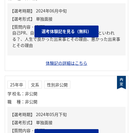
【質問内容・課題】
選考体験記を見る（無料）
自己PR、自分の強み/弱み、周りからどんな人といわれ
る？、人生で良かった出来事とその理由、悪かった出来事
とその理由
体験記の詳細はこちら
25年卒
文系
性別非公開
学校名
：
非公開
職種
：
非公開
【質問内容・課題】