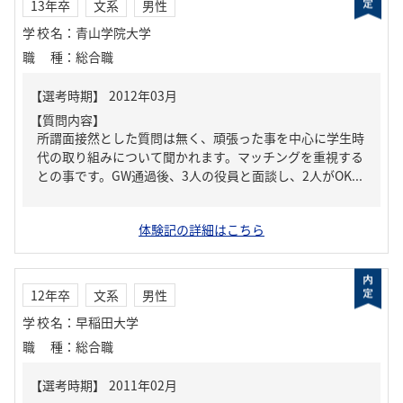
13年卒
文系
男性
学校名
：
青山学院大学
職種
：
総合職
【質問内容】
所謂面接然とした質問は無く、頑張った事を中心に学生時
代の取り組みについて聞かれます。マッチングを重視する
との事です。GW通過後、3人の役員と面談し、2人がOK...
体験記の詳細はこちら
12年卒
文系
男性
学校名
：
早稲田大学
職種
：
総合職