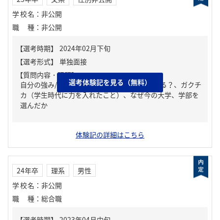
学校名
：
非公開
職種
：
非公開
【質問内容・課題】
選考体験記を見る（無料）
自分の強み/弱み、周りからどんな人といわれる？、ガクチ
カ（学生時代に力を入れたこと）、なぜ今の大学、学部を
選んだか
体験記の詳細はこちら
24年卒
理系
男性
学校名
：
非公開
職種
：
総合職