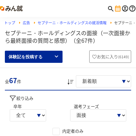
トップ
広告
セプテーニ・ホールディングスの就活情報
セプテーニ・
セプテーニ・ホールディングスの面接（一次面接か
ら最終面接の質問と感想）（全67件）
お気に入り
(
6149
)
体験記を投稿する
67
全
件
絞り込み
卒年
選考フェーズ
内定者のみ