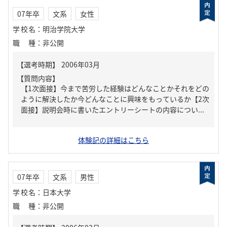
07年卒
文系
女性
学校名
：
明治学院大学
職種
：
非公開
【質問内容】
【1次面接】今まで苦労した経験はどんなことかそれをどの
ように解決したか今どんなことに興味をもっているか【2次
面接】説明会時に書いたエントリーシートの内容につい...
体験記の詳細はこちら
07年卒
文系
男性
学校名
：
日本大学
職種
：
非公開