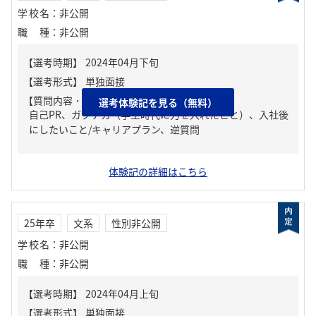
学校名
：
非公開
職種
：
非公開
【質問内容・課題】
選考体験記を見る（無料）
自己PR、ガクチカ（学生時代に力を入れたこと）、入社後
にしたいこと/キャリアプラン、逆質問
体験記の詳細はこちら
25年卒
文系
性別非公開
学校名
：
非公開
職種
：
非公開