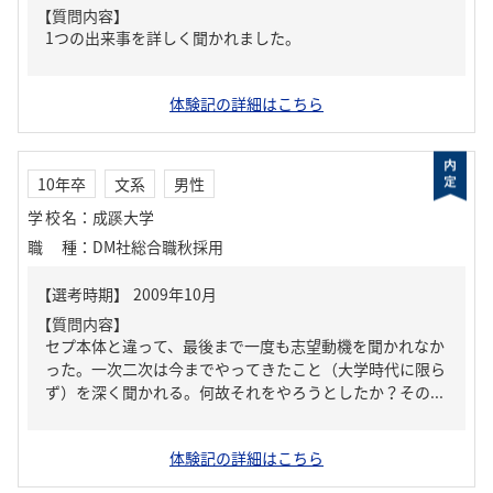
【質問内容】
1つの出来事を詳しく聞かれました。
体験記の詳細はこちら
10年卒
文系
男性
学校名
：
成蹊大学
職種
：
DM社総合職秋採用
【質問内容】
セプ本体と違って、最後まで一度も志望動機を聞かれなか
った。一次二次は今までやってきたこと（大学時代に限ら
ず）を深く聞かれる。何故それをやろうとしたか？その...
体験記の詳細はこちら