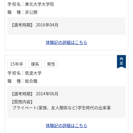
学校名
：
東北大学大学院
職種
：
非公開
体験記の詳細はこちら
15年卒
理系
男性
学校名
：
筑波大学
職種
：
総合職
【質問内容】
プライベート(家族、友人関係など)学生時代の出来事
体験記の詳細はこちら