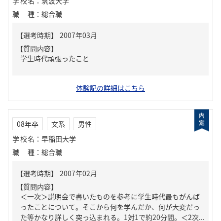
学校名
：
筑波大学
職種
：
総合職
【質問内容】
学生時代頑張ったこと
体験記の詳細はこちら
08年卒
文系
男性
学校名
：
早稲田大学
職種
：
総合職
【質問内容】
＜一次＞説明会で書いたものを参考に学生時代最もがんば
ったことについて。そこから何を学んだか、何が大変だっ
た等かなり詳しく突っ込まれる。1対1で約20分間。＜2次...