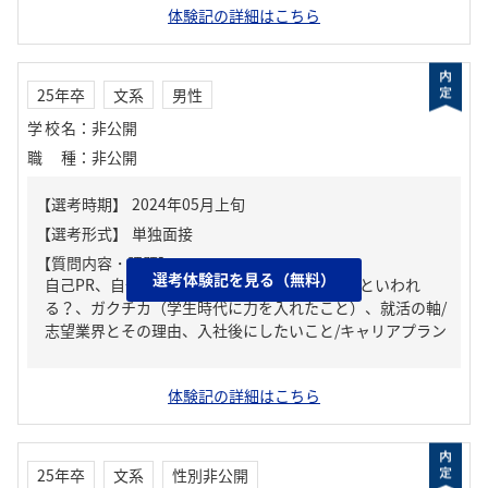
体験記の詳細はこちら
25年卒
文系
男性
学校名
：
非公開
職種
：
非公開
【質問内容・課題】
選考体験記を見る（無料）
自己PR、自分の強み/弱み、周りからどんな人といわれ
る？、ガクチカ（学生時代に力を入れたこと）、就活の軸/
志望業界とその理由、入社後にしたいこと/キャリアプラン
体験記の詳細はこちら
25年卒
文系
性別非公開