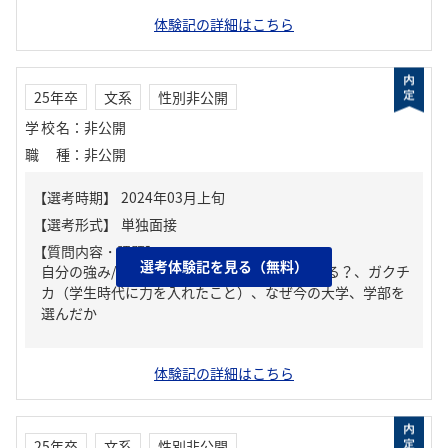
体験記の詳細はこちら
25年卒
文系
性別非公開
学校名
：
非公開
職種
：
非公開
【質問内容・課題】
選考体験記を見る（無料）
自分の強み/弱み、周りからどんな人といわれる？、ガクチ
カ（学生時代に力を入れたこと）、なぜ今の大学、学部を
選んだか
体験記の詳細はこちら
25年卒
文系
性別非公開