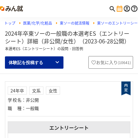
トップ
医薬/化学/化粧品
東ソーの就活情報
東ソーのエントリーシー
2024年卒東ソーの一般職の本選考ES（エントリー
シート）詳細（非公開/女性）（2023-06-28公開）
本選考ES（エントリーシート）の設問・回答例
お気に入り
(
10641
)
体験記を投稿する
24年卒
文系
女性
学校名
：
非公開
職種
：
一般職
エントリーシート