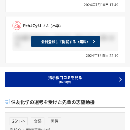
2024年7月18日 17:49
PchJCyfJ
さん
(25卒)
大企業で住友グループなので、変わらないと思いま
会員登録して閲覧する（無料）
す。
2024年7月5日 22:10
掲示板口コミを見る
（8768件）
住友化学の選考を受けた先輩の志望動機
26年卒
文系
男性
学校名：慶應義塾大学