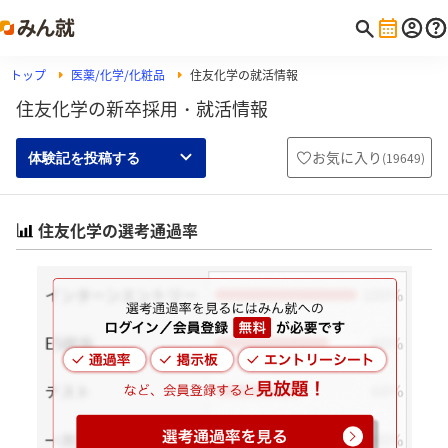
トップ
医薬/化学/化粧品
住友化学の就活情報
住友化学の新卒採用・就活情報
お気に入り
(
19649
)
体験記を投稿する
住友化学の選考通過率