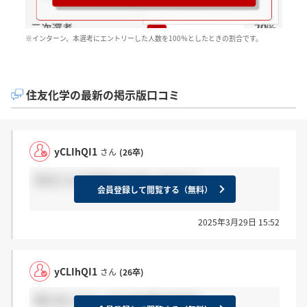
※インターン、本選考にエントリーした人数を100％としたときの割合です。
住友化学の最新の掲示版口コミ
yCLIhQI1
さん
(26卒)
年次ごとの年収分かる方いますか？
会員登録して閲覧する（無料）
2025年3月29日 15:52
yCLIhQI1
さん
(26卒)
受けましたよ。なんでも答えれます。