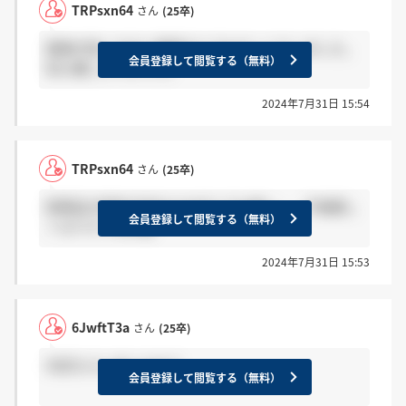
TRPsxn64
さん
(25卒)
面接が話しやすい環境でとてもびっくりしました。
会員登録して閲覧する（無料）
私も優しかったです。
2024年7月31日 15:54
TRPsxn64
さん
(25卒)
医薬品の特許が切れたのがとても痛い、、今後厳し
会員登録して閲覧する（無料）
くなりそうな印象
2024年7月31日 15:53
6JwftT3a
さん
(25卒)
内定もらいましたか？
会員登録して閲覧する（無料）