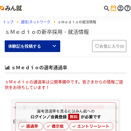
トップ
通信/ネットワーク
ｓＭｅｄｉｏの就活情報
ｓＭｅｄｉｏの新卒採用・就活情報
お気に入り
(
0
)
体験記を投稿する
ｓＭｅｄｉｏの選考通過率
ｓＭｅｄｉｏの通過率は公開準備中です。皆さまからの情報ご提
供をお待ちしています！