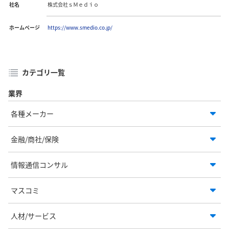
社名
株式会社ｓＭｅｄｉｏ
ホームページ
https://www.smedio.co.jp/
カテゴリ一覧
業界
各種メーカー
金融/商社/保険
情報通信コンサル
マスコミ
人材/サービス