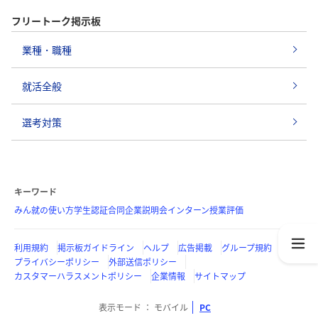
フリートーク掲示板
業種・職種
就活全般
選考対策
キーワード
みん就の使い方
学生認証
合同企業説明会
インターン
授業評価
利用規約
掲示板ガイドライン
ヘルプ
広告掲載
グループ規約
プライバシーポリシー
外部送信ポリシー
カスタマーハラスメントポリシー
企業情報
サイトマップ
表示モード
モバイル
PC