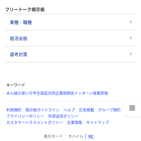
フリートーク掲示板
業種・職種
就活全般
選考対策
キーワード
みん就の使い方
学生認証
合同企業説明会
インターン
授業評価
利用規約
掲示板ガイドライン
ヘルプ
広告掲載
グループ規約
プライバシーポリシー
外部送信ポリシー
カスタマーハラスメントポリシー
企業情報
サイトマップ
表示モード
モバイル
PC