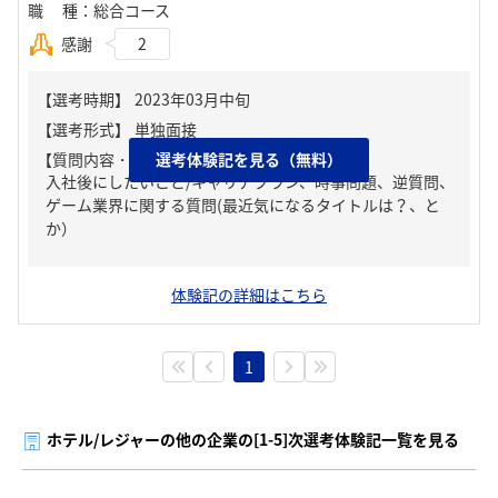
職種
：
総合コース
感謝
2
【質問内容・課題】
選考体験記を見る（無料）
入社後にしたいこと/キャリアプラン、時事問題、逆質問、
ゲーム業界に関する質問(最近気になるタイトルは？、と
か）
体験記の詳細はこちら
1
ホテル/レジャーの他の企業の[1-5]次選考体験記一覧を見る