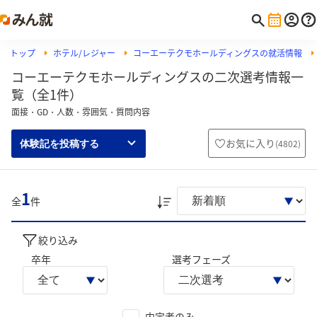
トップ
ホテル/レジャー
コーエーテクモホールディングスの就活情報
コーエーテクモホールディングスの二次選考情報一
覧（全1件）
面接・GD・人数・雰囲気・質問内容
お気に入り
(
4802
)
体験記を投稿する
1
全
件
絞り込み
卒年
選考フェーズ
内定者のみ