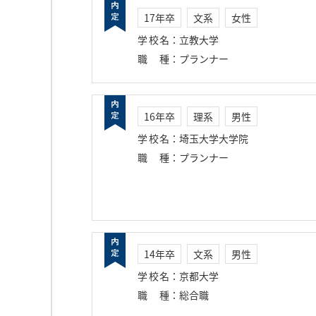
17年卒
文系
女性
学校名
：
立教大学
職種
：
プランナー
16年卒
理系
男性
学校名
：
埼玉大学大学院
職種
：
プランナー
14年卒
文系
男性
学校名
：
京都大学
職種
：
総合職