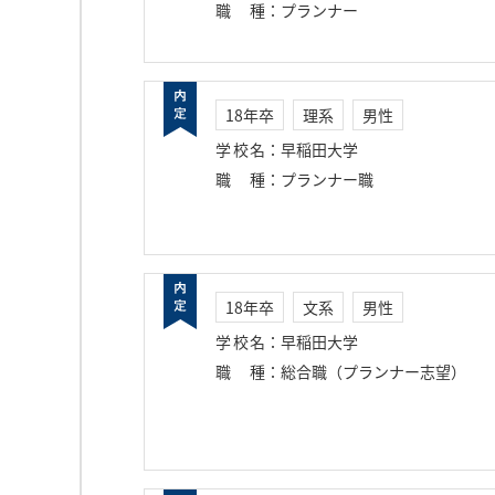
職種
：
プランナー
18年卒
理系
男性
学校名
：
早稲田大学
職種
：
プランナー職
18年卒
文系
男性
学校名
：
早稲田大学
職種
：
総合職（プランナー志望）