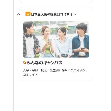
日本最大級の授業口コミサイト
大学・学部／授業／先生別に探せる授業評価クチ
コミサイト