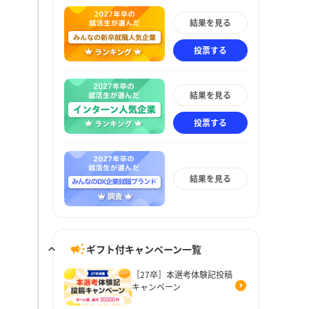
結果を見る
投票する
結果を見る
投票する
結果を見る
ギフト付キャンペーン一覧
［27卒］本選考体験記投稿
キャンペーン