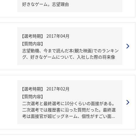
好きなゲーム，志望理由
【質問内容】
志望動機、今まで読んだ本(観た映画)でのランキン
グ、好きなゲームについて、入社した際の将来像
【質問内容】
二次選考と最終選考に10分くらいの面接がある。
二次選考では履歴書に沿った質問だった。最終選
考は面接官が超ビッグネーム、個性がすごい面...