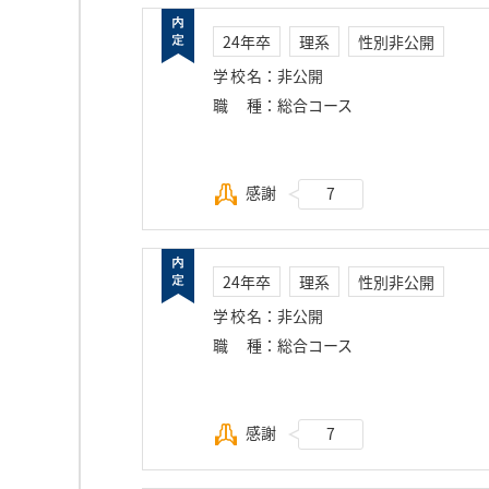
24年卒
理系
性別非公開
学校名
：
非公開
職種
：
総合コース
感謝
7
24年卒
理系
性別非公開
学校名
：
非公開
職種
：
総合コース
感謝
7