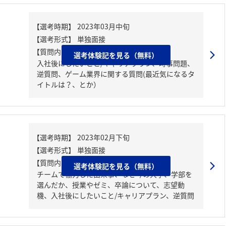
【質問内容・課題】
選考体験記を見る（無料）
入社後にしたいこと/キャリアプラン、時事問題、
逆質問、ゲーム業界に関する質問(最近気になるタ
イトルは？、とか）
【質問内容・課題】
選考体験記を見る（無料）
チームで協力した出来事、なぜ今の大学、学部を
選んだか、授業やゼミ、卒論について、志望動
機、入社後にしたいこと/キャリアプラン、逆質問