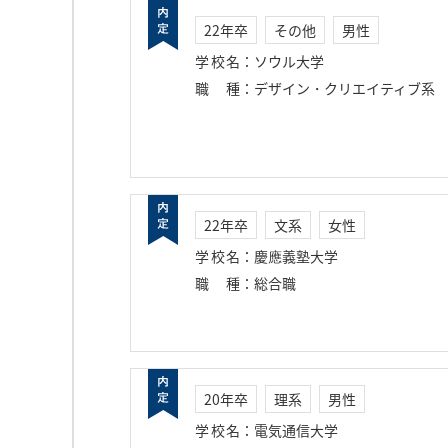
22年卒
その他
男性
学校名
：
ソウル大学
職種
：
デザイン・クリエイティブ系
22年卒
文系
女性
学校名
：
慶應義塾大学
職種
：
総合職
20年卒
理系
男性
学校名
：
電気通信大学