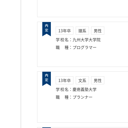
13年卒
理系
男性
学校名
：
九州大学大学院
職種
：
プログラマー
13年卒
文系
男性
学校名
：
慶應義塾大学
職種
：
プランナー