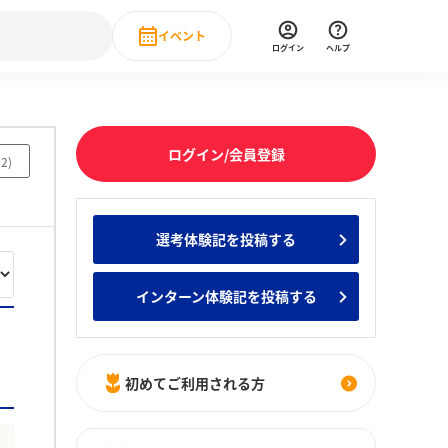
イベント
ログイン
ヘルプ
Event
の新卒就職人気企業ランキング
みんなのインターン人気企業ランキン
直近のイベント一覧
ログイン/会員登録
02
)
もっと見る
 IT・DX現場社員インタビュー
選考体験記を投稿する
の新卒就職人気企業ランキング
みんなのインターン人気企業ランキン
インターン体験記を投稿する
初めてご利用される方