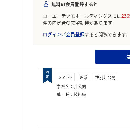
無料の会員登録すると
コーエーテクモホールディングスには
236
件の内定者の志望動機があります。
ログイン／会員登録
すると閲覧できます
25年卒
理系
性別非公開
学校名
：
非公開
職種
：
技術職