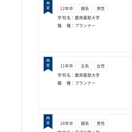
12年卒
理系
男性
学校名
：
慶應義塾大学
職種
：
プランナー
11年卒
文系
女性
学校名
：
慶應義塾大学
職種
：
プランナー
18年卒
理系
男性