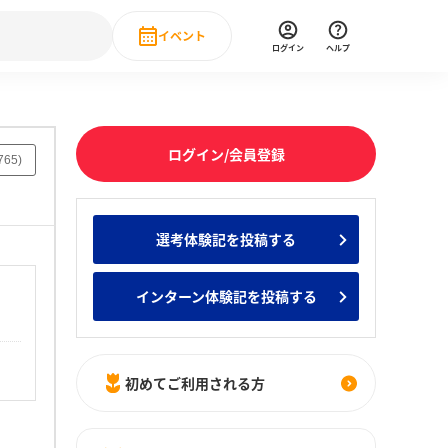
イベント
ログイン
ヘルプ
Event
の新卒就職人気企業ランキング
みんなのインターン人気企業ランキン
直近のイベント一覧
ログイン/会員登録
765
)
もっと見る
 IT・DX現場社員インタビュー
選考体験記を投稿する
の新卒就職人気企業ランキング
みんなのインターン人気企業ランキン
インターン体験記を投稿する
初めてご利用される方