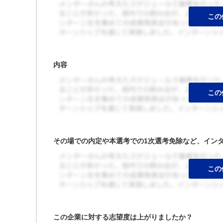
内容
その場での内定や本選考での1次選考免除など、イン
この企業に対する志望度は上がりましたか？