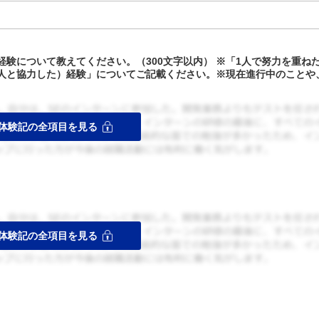
験について教えてください。（300文字以内） ※「1人で努力を重ね
人と協力した）経験」についてご記載ください。※現在進行中のことや