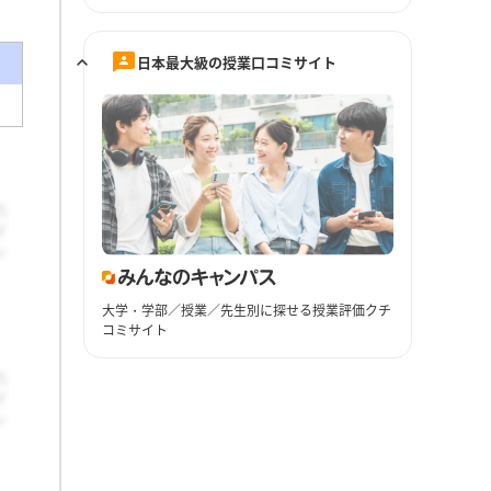
日本最大級の授業口コミサイト
大学・学部／授業／先生別に探せる授業評価クチ
コミサイト