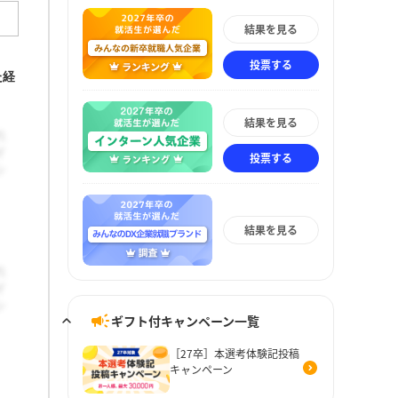
結果を見る
投票する
た経
、
結果を見る
投票する
結果を見る
ギフト付キャンペーン一覧
［27卒］本選考体験記投稿
キャンペーン