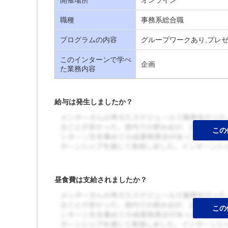
開催場所
オンライン
職種
事務系総合職
プログラムの内容
グループワークあり,プレ
このインターンで学べ
企画
た業務内容
給与は発生しましたか？
昼食費は支給されましたか？