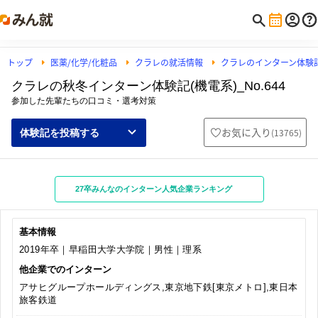
トップ
医薬/化学/化粧品
クラレの就活情報
クラレのインターン体験
クラレの秋冬インターン体験記(機電系)_No.644
参加した先輩たちの口コミ・選考対策
お気に入り
(
13765
)
体験記を投稿する
27卒みんなのインターン人気企業ランキング
基本情報
2019年卒｜早稲田大学大学院｜男性｜理系
他企業でのインターン
アサヒグループホールディングス,東京地下鉄[東京メトロ],東日本
旅客鉄道