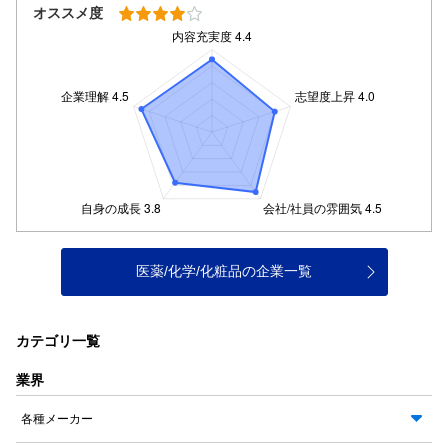
オススメ度
医薬/化学/化粧品の企業一覧
カテゴリ一覧
業界
各種メーカー