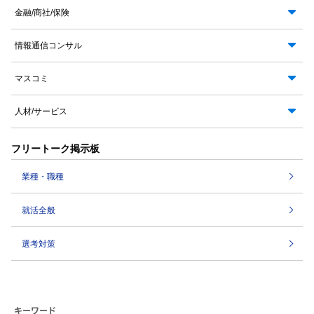
金融/商社/保険
情報通信コンサル
マスコミ
人材/サービス
フリートーク掲示板
業種・職種
就活全般
選考対策
キーワード