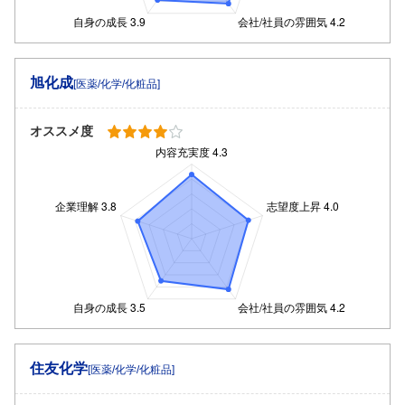
旭化成
[医薬/化学/化粧品]
オススメ度
住友化学
[医薬/化学/化粧品]