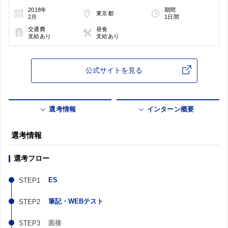
2018年
期間
東京都
2月
1日間
交通費
昼食
支給あり
支給あり
公式サイトを見る
選考情報
インターン概要
選考情報
選考フロー
ES
筆記・WEBテスト
面接