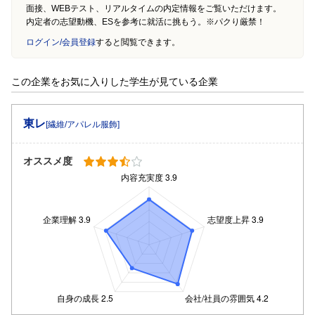
面接、WEBテスト、リアルタイムの内定情報をご覧いただけます。
内定者の志望動機、ESを参考に就活に挑もう。※パクり厳禁！
ログイン/会員登録
すると閲覧できます。
この企業をお気に入りした学生が見ている企業
東レ
[繊維/アパレル服飾]
オススメ度