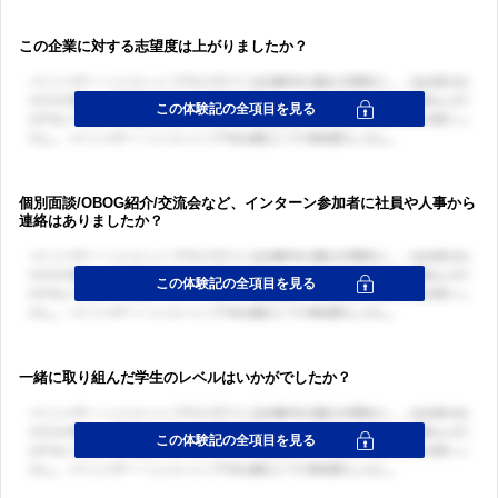
この企業に対する志望度は上がりましたか？
個別面談/OBOG紹介/交流会など、インターン参加者に社員や人事から
連絡はありましたか？
一緒に取り組んだ学生のレベルはいかがでしたか？