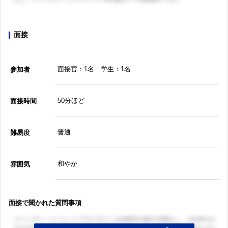
面接
面接官：1名 学生：1名
参加者
50分ほど
面接時間
普通
難易度
和やか
雰囲気
面接で聞かれた質問事項