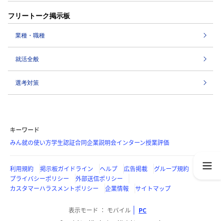
フリートーク掲示板
業種・職種
就活全般
選考対策
キーワード
みん就の使い方
学生認証
合同企業説明会
インターン
授業評価
利用規約
掲示板ガイドライン
ヘルプ
広告掲載
グループ規約
プライバシーポリシー
外部送信ポリシー
カスタマーハラスメントポリシー
企業情報
サイトマップ
表示モード
モバイル
PC