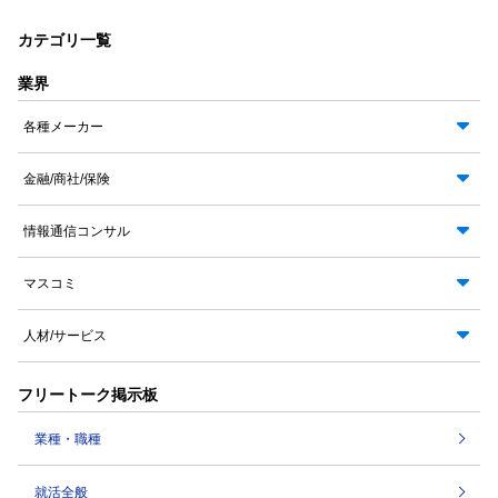
カテゴリ一覧
業界
各種メーカー
金融/商社/保険
情報通信コンサル
マスコミ
人材/サービス
フリートーク掲示板
業種・職種
就活全般