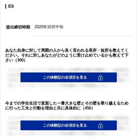
ES
2020年10月中旬
提出締切時期
あなた自身に対して周囲の人から良く言われる長所・短所を教えてく
ださい。それに対しあなたがどのように受け止めているかも教えて下
さい（300）
今までの学生生活で直面した一番大きな壁とその壁を乗り越えるため
に行った工夫と行動を理由と共に具体的に（450）