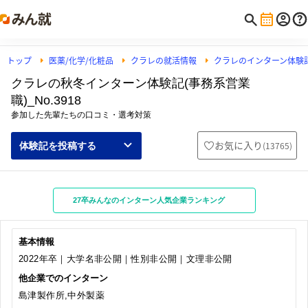
トップ
医薬/化学/化粧品
クラレの就活情報
クラレのインターン体験
クラレの秋冬インターン体験記(事務系営業
職)_No.3918
参加した先輩たちの口コミ・選考対策
お気に入り
(
13765
)
体験記を投稿する
27卒みんなのインターン人気企業ランキング
基本情報
2022年卒｜大学名非公開｜性別非公開｜文理非公開
他企業でのインターン
島津製作所,中外製薬