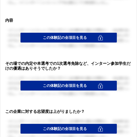
内容
その場での内定や本選考での1次選考免除など、インターン参加学生だ
けの優遇はありそうでしたか？
この企業に対する志望度は上がりましたか？