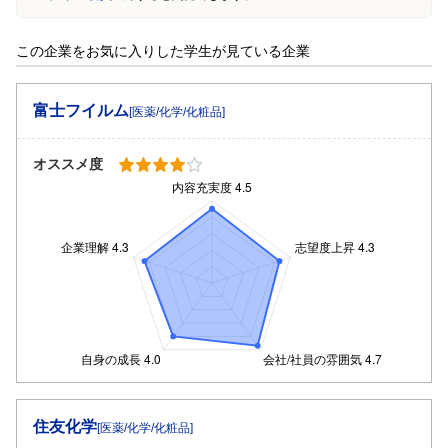
この企業をお気に入りした学生が見ている企業
富士フイルム
[医薬/化学/化粧品]
オススメ度
住友化学
[医薬/化学/化粧品]