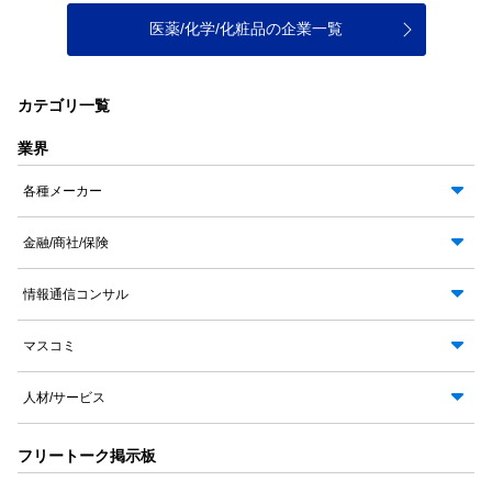
医薬/化学/化粧品の企業一覧
カテゴリ一覧
業界
各種メーカー
金融/商社/保険
情報通信コンサル
マスコミ
人材/サービス
フリートーク掲示板