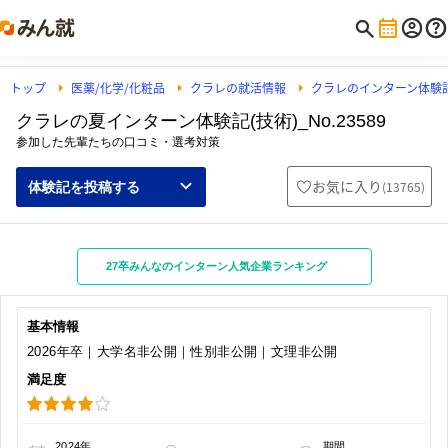
トップ
医薬/化学/化粧品
クラレの就活情報
クラレのインターン体験
クラレの夏インターン体験記(技術)_No.23589
参加した先輩たちの口コミ・選考対策
お気に入り
(
13765
)
体験記を投稿する
27卒みんなのインターン人気企業ランキング
基本情報
2026年卒｜大学名非公開｜性別非公開｜文理非公開
満足度
2024年
期間