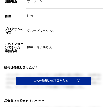
オンライン
開催場所
技術
職種
プログラムの
グループワークあり
内容
このインター
機械・電子機器設計
ンで学べた
業務内容
給与は発生しましたか？
昼食費は支給されましたか？