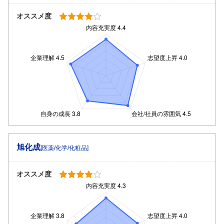
オススメ度
旭化成
[医薬/化学/化粧品]
オススメ度