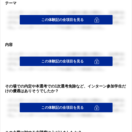
テーマ
内容
その場での内定や本選考での1次選考免除など、インターン参加学生だ
けの優遇はありそうでしたか？