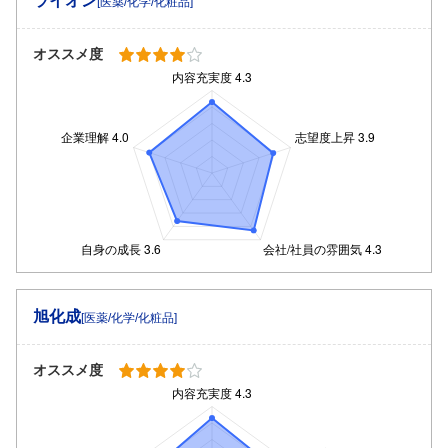
ライオン
[医薬/化学/化粧品]
オススメ度
旭化成
[医薬/化学/化粧品]
オススメ度