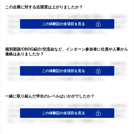
この企業に対する志望度は上がりましたか？
個別面談/OBOG紹介/交流会など、インターン参加者に社員や人事から
連絡はありましたか？
一緒に取り組んだ学生のレベルはいかがでしたか？
ログイン・会員登録