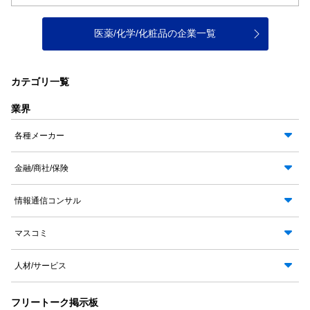
医薬/化学/化粧品の企業一覧
カテゴリ一覧
業界
各種メーカー
金融/商社/保険
情報通信コンサル
マスコミ
人材/サービス
フリートーク掲示板