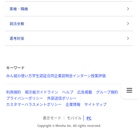
業種・職種
就活全般
選考対策
キーワード
みん就の使い方
学生認証
合同企業説明会
インターン
授業評価
利用規約
掲示板ガイドライン
ヘルプ
広告掲載
グループ規約
プライバシーポリシー
外部送信ポリシー
カスタマーハラスメントポリシー
企業情報
サイトマップ
表示モード
モバイル
PC
Copyright © Minshu Inc. All rights reserved.