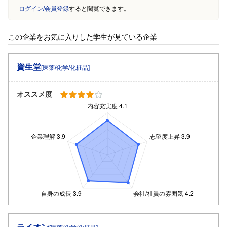
ログイン/会員登録
すると閲覧できます。
この企業をお気に入りした学生が見ている企業
資生堂
[医薬/化学/化粧品]
オススメ度