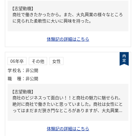
【志望動機】
商社で働きたかったから。また、大丸興業の様々なところ
に見られた柔軟性に大いに興味を持った。
体験記の詳細はこちら
06年卒
その他
女性
学校名
：
非公開
職種
：
非公開
【志望動機】
商社のビジネスって面白い！！と商社の魅力に魅せられ、
絶対に商社で働きたいと思っていました。商社は女性にと
ってはまだまだ狭き門なところがありますが、大丸興業...
体験記の詳細はこちら