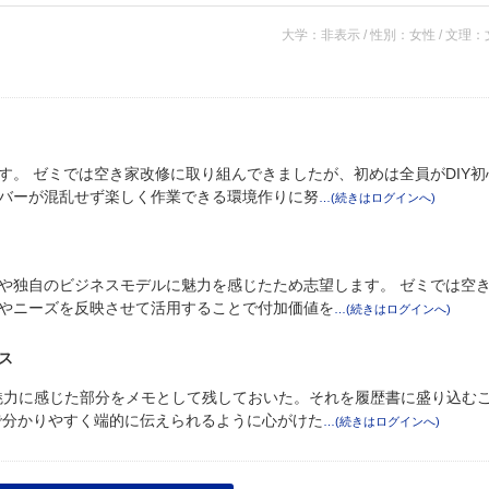
大学：非表示 / 性別：女性 / 文理
す。 ゼミでは空き家改修に取り組んできましたが、初めは全員がDIY初
バーが混乱せず楽しく作業できる環境作りに努
や独自のビジネスモデルに魅力を感じたため志望します。 ゼミでは空
やニーズを反映させて活用することで付加価値を
ス
魅力に感じた部分をメモとして残しておいた。それを履歴書に盛り込む
で分かりやすく端的に伝えられるように心がけた