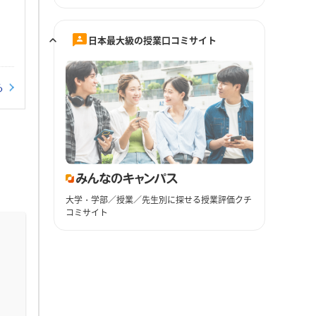
日本最大級の授業口コミサイト
る
大学・学部／授業／先生別に探せる授業評価クチ
コミサイト