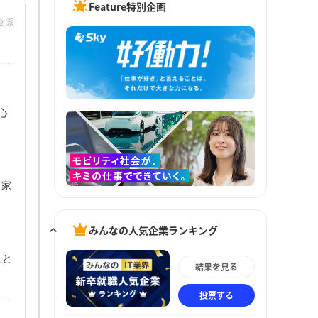
Feature特別企画
：文系
心
き家
みんなの人気企業ランキング
こと
結果を見る
投票する