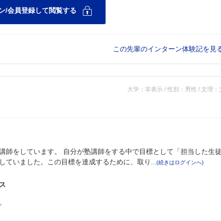
この先輩のインターン体験記を見
大学：非表示 / 性別：男性 / 文理
講師をしています。 自分が塾講師をする中で目標として「担当した生
していました。この目標を達成するために、取り
ス
。