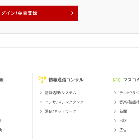
ログイン/会員登録
険
情報通信コンサル
マスコ
情報処理/システム
テレビ/ラ
コンサル/シンクタンク
音楽/芸能/
通信/ネットワーク
新聞
社
出版
険
広告