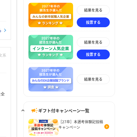
結果を見る
投票する
る
結果を見る
投票する
：文系
結果を見る
徒全
ギフト付キャンペーン一覧
［27卒］本選考体験記投稿
キャンペーン