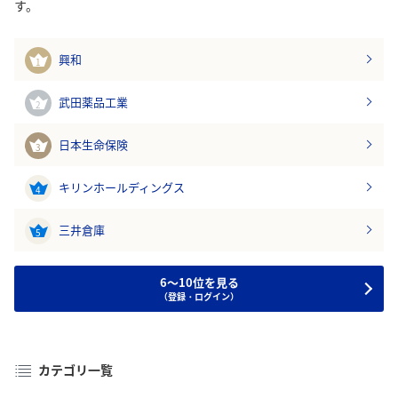
す。
興和
1
武田薬品工業
2
日本生命保険
3
キリンホールディングス
4
三井倉庫
5
6～10位を見る
（登録・ログイン）
カテゴリ一覧