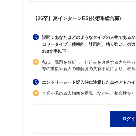
【26卒】夏インターンES(技術系総合職)
設問：あなたはどのようなタイプの人物であるか
ロワータイプ、積極的、計画的、粘り強い、努力
230文字以下
私は、課題を分析し、仕組みを改善する力を持っ
導の重複や新人の理解度の共有不足により、教育
エントリーシート記入時に注意した点やアドバイ
企業が求める人物像を意識しながら、整合性をと