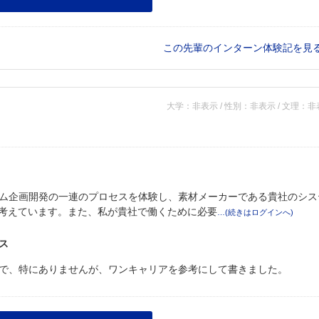
この先輩のインターン体験記を見
大学：非表示 / 性別：非表示 / 文理：
ム企画開発の一連のプロセスを体験し、素材メーカーである貴社のシス
と考えています。また、私が貴社で働くために必要
ス
で、特にありませんが、ワンキャリアを参考にして書きました。