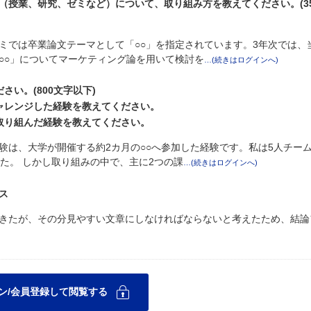
（授業、研究、ゼミなど）について、取り組み方を教えてください。(35
ミでは卒業論文テーマとして「○○」を指定されています。3年次では、
○○」についてマーケティング論を用いて検討を
い。(800文字以下)
ャレンジした経験を教えてください。
取り組んだ経験を教えてください。
験は、大学が開催する約2カ月の○○へ参加した経験です。私は5人チー
た。 しかし取り組みの中で、主に2つの課
ス
きたが、その分見やすい文章にしなければならないと考えたため、結論