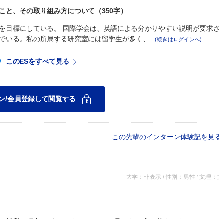
こと、その取り組み方について（350字）
を目標にしている。 国際学会は、英語による分かりやすい説明が要求
でいる。私の所属する研究室には留学生が多く、
この先輩のインターン体験記を見
大学：非表示 / 性別：男性 / 文理