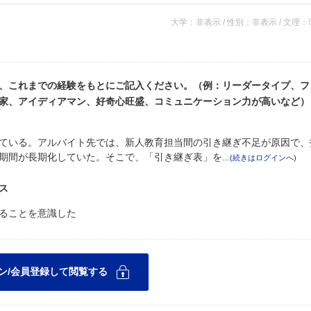
大学：非表示 / 性別：非表示 / 文理
、これまでの経験をもとにご記入ください。（例：リーダータイプ、フ
家、アイディアマン、好奇心旺盛、コミュニケーション力が高いなど）
ている。アルバイト先では、新人教育担当間の引き継ぎ不足が原因で、
期間が長期化していた。そこで、「引き継ぎ表」を
ス
ることを意識した