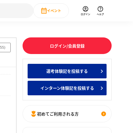
イベント
ログイン
ヘルプ
Event
の新卒就職人気企業ランキング
みんなのインターン人気企業ランキン
直近のイベント一覧
ログイン/会員登録
55
)
もっと見る
 IT・DX現場社員インタビュー
選考体験記を投稿する
の新卒就職人気企業ランキング
みんなのインターン人気企業ランキン
インターン体験記を投稿する
初めてご利用される方