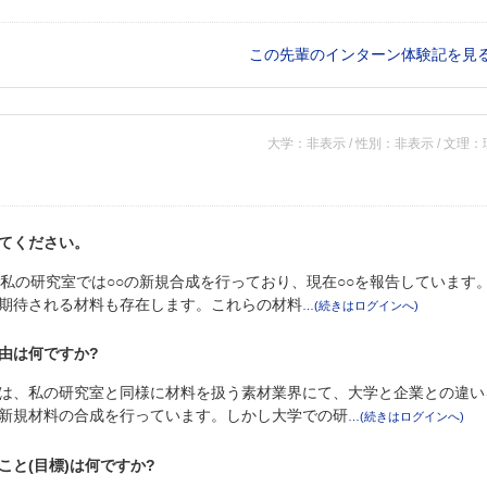
この先輩のインターン体験記を見
大学：非表示 / 性別：非表示 / 文理
てください。
私の研究室では○○の新規合成を行っており、現在○○を報告しています
期待される材料も存在します。これらの材料
由は何ですか?
は、私の研究室と同様に材料を扱う素材業界にて、大学と企業との違い
新規材料の合成を行っています。しかし大学での研
と(目標)は何ですか?