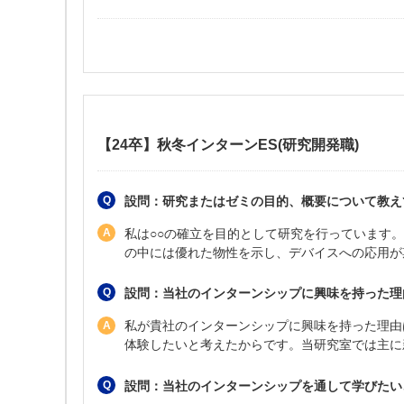
【24卒】秋冬インターンES(研究開発職)
設問：研究またはゼミの目的、概要について教え
私は○○の確立を目的として研究を行っています。
の中には優れた物性を示し、デバイスへの応用が
設問：当社のインターンシップに興味を持った理
私が貴社のインターンシップに興味を持った理由
体験したいと考えたからです。当研究室では主に
設問：当社のインターンシップを通して学びたいこ