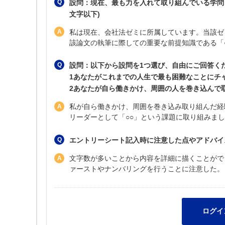
設問：現在、最も力を入れて取り組んでいる学問
文字以下)
私は現在、会社法ゼミに所属しています。当該ゼ
該論文の執筆に際しての重要な前提知識である「
設問：以下から設問を1つ選び、自由にご回答くださ
1あなたがこれまでの人生で最も困難なことにチ
2あなたが自ら働きかけ、周囲の人を巻き込んで
私が自ら働きかけ、周囲を巻き込み取り組んだ経
リーダーとして「○○」という課題に取り組みまし
エントリーシート記入時に注意した点やアドバイ
文字数が多いことから内容を詳細に描くことがで
ァーストやナンバリングを行うことに注意した。