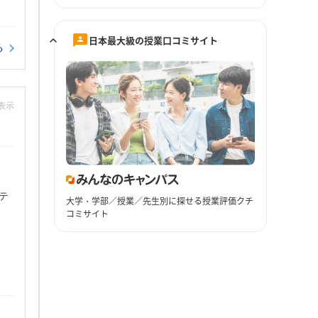
日本最大級の授業口コミサイト
る
非表示
テ
大学・学部／授業／先生別に探せる授業評価クチ
コミサイト