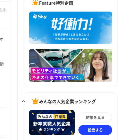
Feature特別企画
：理系
ォ
指
みんなの人気企業ランキング
結果を見る
投票する