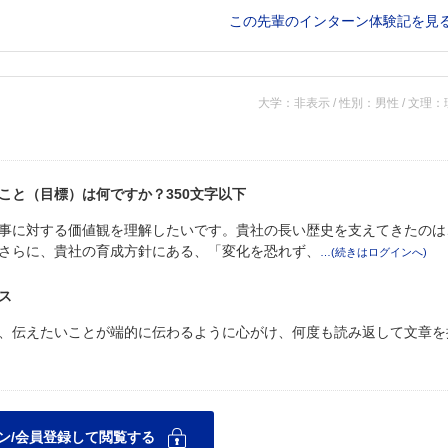
この先輩のインターン体験記を見
大学：非表示 / 性別：男性 / 文理
こと（目標）は何ですか？350文字以下
事に対する価値観を理解したいです。貴社の長い歴史を支えてきたのは
さらに、貴社の育成方針にある、「変化を恐れず、
ス
、伝えたいことが端的に伝わるように心がけ、何度も読み返して文章を