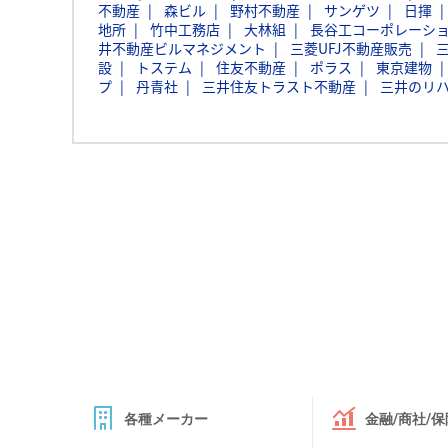
不動産
森ビル
野村不動産
サンゲツ
日揮
地所
竹中工務店
大林組
長谷工コーポレーシ
井不動産ビルマネジメント
三菱UFJ不動産販売
設
トステム
住友不動産
ポラス
東京建物
プ
丹青社
三井住友トラスト不動産
三井のリハ
各種メーカー
金融/商社/保