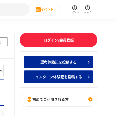
イベント
ログイン
ヘルプ
Event
の新卒就職人気企業ランキング
みんなのインターン人気企業ランキン
直近のイベント一覧
ログイン/会員登録
9
)
もっと見る
 IT・DX現場社員インタビュー
選考体験記を投稿する
の新卒就職人気企業ランキング
みんなのインターン人気企業ランキン
インターン体験記を投稿する
初めてご利用される方