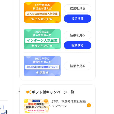
結果を見る
投票する
結果を見る
投票する
結果を見る
ギフト付キャンペーン一覧
［27卒］本選考体験記投稿
キャンペーン
業
三井