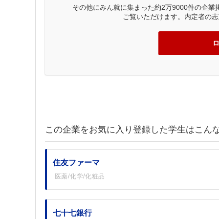
その他にみん就に集まった約2万9000件の企
ご覧いただけます。内定者の志
この企業をお気に入り登録した学生はこん
住友ファーマ
医薬/化学/化粧品
七十七銀行