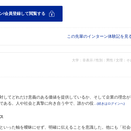
この先輩のインターン体験記を見
大学：非表示 / 性別：男性 / 文理：
対してどれだけ意義のある価値を提供しているか、そして企業の理念が
である。人や社会と真摯に向き合う中で、誰かの役
ス
といった軸を曖昧にせず、明確に伝えることを意識した。他にも「社会