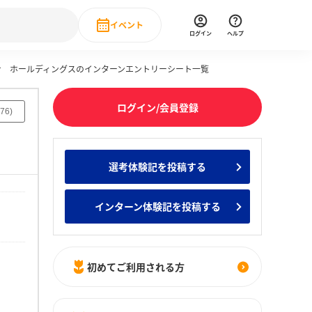
イベント
ログイン
ヘルプ
サ ホールディングスのインターンエントリーシート一覧
Event
の新卒就職人気企業ランキング
みんなのインターン人気企業ランキン
直近のイベント一覧
ログイン/会員登録
76
)
もっと見る
 IT・DX現場社員インタビュー
選考体験記を投稿する
の新卒就職人気企業ランキング
みんなのインターン人気企業ランキン
インターン体験記を投稿する
初めてご利用される方