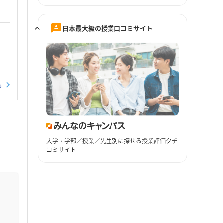
日本最大級の授業口コミサイト
る
大学・学部／授業／先生別に探せる授業評価クチ
コミサイト