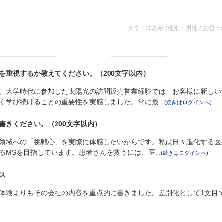
大学：非表示 / 性別：男性 / 文理
を重視するか教えてください。（200文字以内）
。大学時代に参加した太陽光の訪問販売営業経験では、お客様に新しい
く学び続けることの重要性を実感しました。常に最
書きください。（200文字以内）
領域への「挑戦心」を実際に体感したいからです。私は日々進化する医
るMSを目指しています。患者さんを救うには、医
ス
体験よりもその会社の内容を重点的に書きました。差別化として1文目