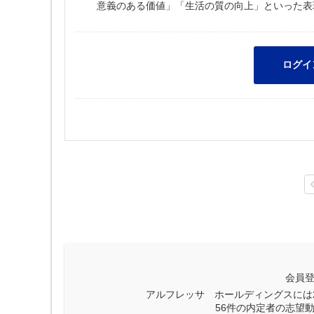
意義のある価値」「生活の質の向上」といった表
会員
アルフレッサ ホールディングスには
56
件の内定者の志望