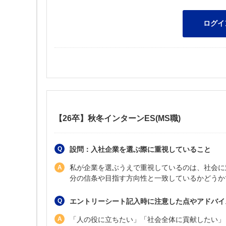
【26卒】秋冬インターンES(MS職)
設問：入社企業を選ぶ際に重視していること
私が企業を選ぶうえで重視しているのは、社会に
分の信条や目指す方向性と一致しているかどうか
エントリーシート記入時に注意した点やアドバイ
「人の役に立ちたい」「社会全体に貢献したい」