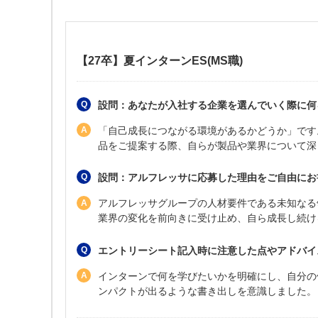
【27卒】夏インターンES(MS職)
設問：あなたが入社する企業を選んでいく際に何
「自己成長につながる環境があるかどうか」です
品をご提案する際、自らが製品や業界について深
設問：アルフレッサに応募した理由をご自由にお
アルフレッサグループの人材要件である未知なる
業界の変化を前向きに受け止め、自ら成長し続け
エントリーシート記入時に注意した点やアドバイ
インターンで何を学びたいかを明確にし、自分の
ンパクトが出るような書き出しを意識しました。