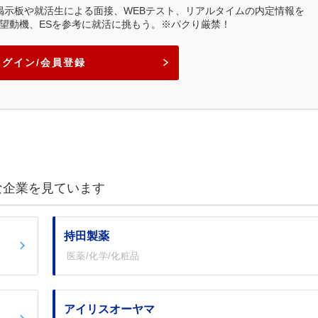
業掲示板や就活生による面接、WEBテスト、リアルタイムの内定情報を
望動機、ESを参考に就活に挑もう。※パクり厳禁！
ログイン/会員登録
な企業を見ています
持田製薬
医薬/化学/化粧品
アイリスオーヤマ