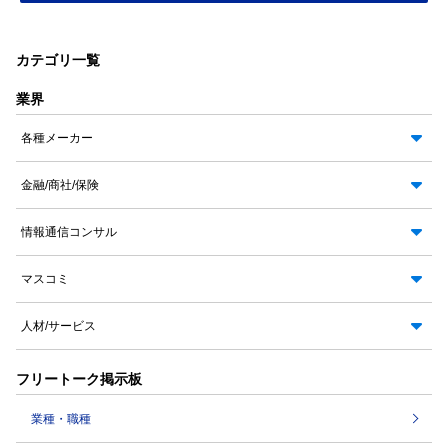
カテゴリ一覧
業界
各種メーカー
金融/商社/保険
情報通信コンサル
マスコミ
人材/サービス
フリートーク掲示板
業種・職種