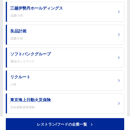
三越伊勢丹ホールディングス
流通/小売
良品計画
流通/小売
ソフトバンクグループ
通信/ネットワーク
リクルート
人材
東京海上日動火災保険
生命保険/損害保険
レストラン/フードの企業一覧