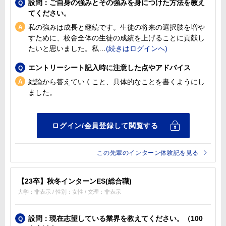
設問：ご自身の強みとその強みを身につけた方法を教え
てください。
私の強みは成長と継続です。生徒の将来の選択肢を増や
すために、校舎全体の生徒の成績を上げることに貢献し
たいと思いました。私
エントリーシート記入時に注意した点やアドバイス
結論から答えていくこと、具体的なことを書くようにし
ました。
この先輩のインターン体験記を見る
【23卒】秋冬インターンES(総合職)
大学：非表示 / 性別：女性 / 文理：非表示
設問：現在志望している業界を教えてください。（100