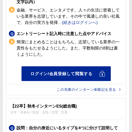
文字以内）
金融、サービス、エンタメです。人々の生活に密着して
いる業界を志望しています。その中で風通しの良い社風
で、自分の実力を発揮
エントリーシート記入時に注意した点やアドバイス
簡潔にまとめることはもちろん、志望している業界の一
貫性をもたせるようにした。また、字数制限の8割は書
くようにした。
この先輩のインターン体験記を見る
【22卒】秋冬インターンES(総合職)
大学：非表示 / 性別：女性 / 文理：文系
設問：自分の身近にいるタイプを4つに分けて説明して