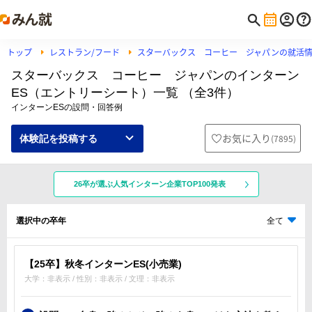
トップ
レストラン/フード
スターバックス コーヒー ジャパンの就活
スターバックス コーヒー ジャパンのインターン
ES（エントリーシート）一覧 （全3件）
インターンESの設問・回答例
お気に入り
(
7895
)
体験記を投稿する
26卒が選ぶ人気インターン企業TOP100発表
選択中の卒年
全て
【25卒】秋冬インターンES(小売業)
大学：非表示 / 性別：非表示 / 文理：非表示