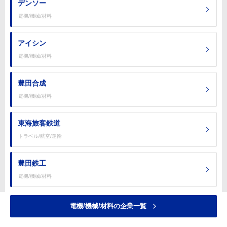
デンソー
電機/機械/材料
アイシン
電機/機械/材料
豊田合成
電機/機械/材料
東海旅客鉄道
トラベル/航空/運輸
豊田鉄工
電機/機械/材料
電機/機械/材料の企業一覧