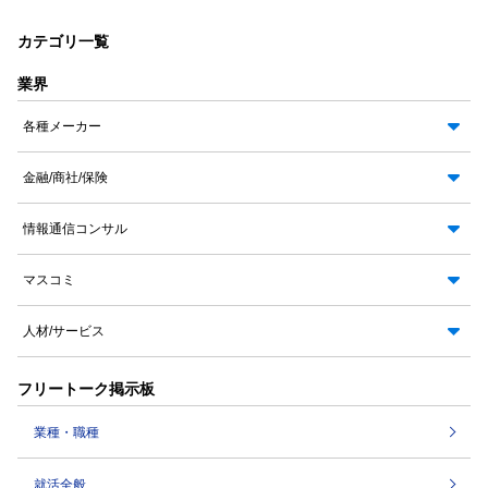
カテゴリ一覧
業界
各種メーカー
金融/商社/保険
情報通信コンサル
マスコミ
人材/サービス
フリートーク掲示板
業種・職種
就活全般