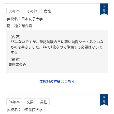
05年卒
その他
女性
学校名
：
日本女子大学
職種
：
総合職
【内容】
ESはないですが、筆記試験の日に軽い訪問シートみたいな
ものを書きました。A4で1枚なので準備する必要はないで
す☆
【形式】
履歴書のみ
体験記の詳細はこちら
04年卒
文系
男性
学校名
：
中央学院大学