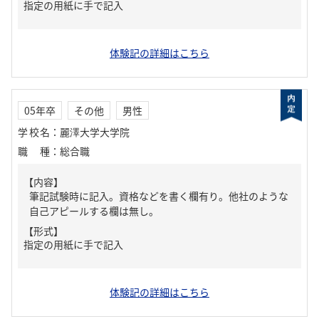
指定の用紙に手で記入
体験記の詳細はこちら
05年卒
その他
男性
学校名
：
麗澤大学大学院
職種
：
総合職
【内容】
筆記試験時に記入。資格などを書く欄有り。他社のような
自己アピールする欄は無し。
【形式】
指定の用紙に手で記入
体験記の詳細はこちら