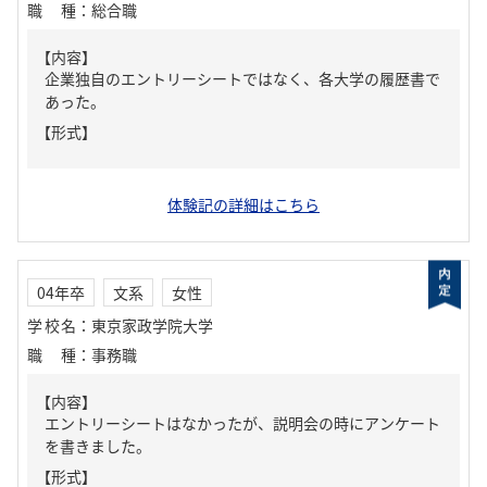
職種
：
総合職
【内容】
企業独自のエントリーシートではなく、各大学の履歴書で
あった。
【形式】
体験記の詳細はこちら
04年卒
文系
女性
学校名
：
東京家政学院大学
職種
：
事務職
【内容】
エントリーシートはなかったが、説明会の時にアンケート
を書きました。
【形式】