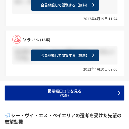
はい、2013卒です！ 選考受けてます！
会員登録して閲覧する（無料）
2012年4月19日 11:24
ソラ
さん
(13卒)
2013卒いますかー？なんか書き込みないとさみしい
会員登録して閲覧する（無料）
ですね。。
2012年4月10日 09:00
掲示板口コミを見る
（72件）
シー・ヴイ・エス・ベイエリアの選考を受けた先輩の
志望動機