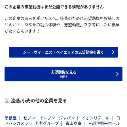
この企業の志望動機はまだ公開できる情報がありません
この企業の選考を受けた人へ。後輩のために志望動機を投稿しま
せんか？ あなたの就活体験や「志望動機」を参考にしたい後輩
がたくさんいます！
シー・ヴイ・エス・ベイエリアの志望動機を書く
志望動機を見る
（0件）
流通/小売の他の企業を見る
高島屋
セブン‐イレブン・ジャパン
イオンリテール
ヨ
ドバシカメラ
丸井グループ
青山商事
三越伊勢丹ホール