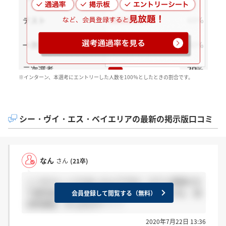
※インターン、本選考にエントリーした人数を100％としたときの割合です。
シー・ヴイ・エス・ベイエリアの最新の掲示版口コミ
なん
さん
(21卒)
ここのスレッドもあったんですね！ ホテル事業の方
で選考進んでいますが人事の方いい人ですよね。 就
会員登録して閲覧する（無料）
活終盤戦、がんばるぞ～！！
2020年7月22日 13:36