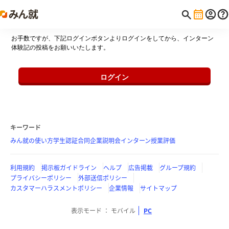
お手数ですが、下記ログインボタンよりログインをしてから、インターン
体験記の投稿をお願いいたします。
ログイン
キーワード
みん就の使い方
学生認証
合同企業説明会
インターン
授業評価
利用規約
掲示板ガイドライン
ヘルプ
広告掲載
グループ規約
プライバシーポリシー
外部送信ポリシー
カスタマーハラスメントポリシー
企業情報
サイトマップ
表示モード
モバイル
PC