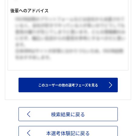
後輩へのアドバイス
OGOB訪問のプラットフォームなどは会社から派遣されて
いる人，会社が好きでやっている人が多いのでどうしても
意見の偏りが生じてしまうと思います。どんな情報網のみ
にせず，幅広い支店からの意見を参考にするべきだと思い
ます。
日本IBMはサイトが非常に分かりづらいため，OGOB訪問
をおすすめします。
このユーザーの他の選考フェーズを見る
検索結果に戻る
本選考体験記に戻る