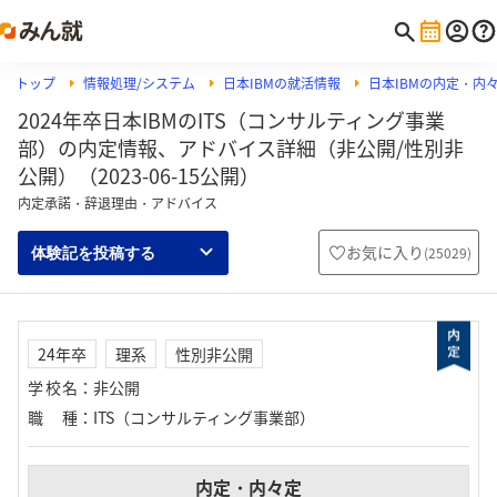
トップ
情報処理/システム
日本IBMの就活情報
日本IBMの内定・内
2024年卒日本IBMのITS（コンサルティング事業
部）の内定情報、アドバイス詳細（非公開/性別非
公開）（2023-06-15公開）
内定承諾・辞退理由・アドバイス
お気に入り
(
25029
)
体験記を投稿する
24年卒
理系
性別非公開
学校名
：
非公開
職種
：
ITS（コンサルティング事業部）
内定・内々定