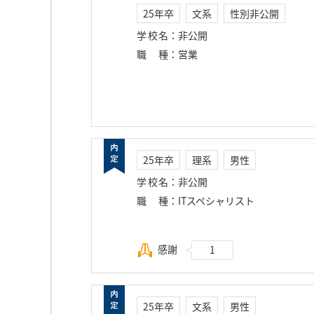
25年卒
文系
性別非公開
学校名
：
非公開
職種
：
営業
25年卒
理系
男性
学校名
：
非公開
職種
：
ITスペシャリスト
感謝
1
25年卒
文系
男性