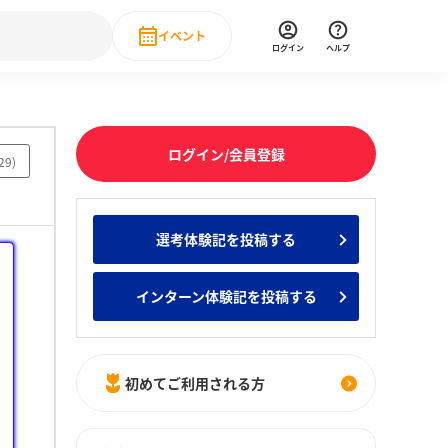
イベント
ログイン
ヘルプ
Event
の新卒就職人気企業ランキング
みんなのインターン人気企業ランキン
直近のイベント一覧
ログイン/会員登録
29
)
もっと見る
 IT・DX現場社員インタビュー
選考体験記を投稿する
の新卒就職人気企業ランキング
みんなのインターン人気企業ランキン
インターン体験記を投稿する
初めてご利用される方