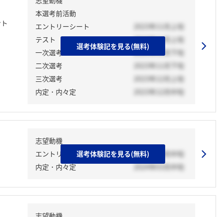
志望動機
本選考前活動
ント
エントリーシート
2023年11月上旬
テスト
2023年11月上旬
選考体験記を見る(無料)
一次選考
2023年11月下旬
二次選考
2023年11月下旬
三次選考
2023年12月上旬
内定・内々定
2023年12月中旬
志望動機
エントリーシート
選考体験記を見る(無料)
2024年03月中旬
内定・内々定
2024年03月中旬
志望動機