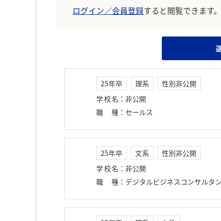
ログイン／会員登録
すると閲覧できます
25年卒
理系
性別非公開
学校名
：
非公開
職種
：
セールス
25年卒
文系
性別非公開
学校名
：
非公開
職種
：
デジタルビジネスコンサルタ