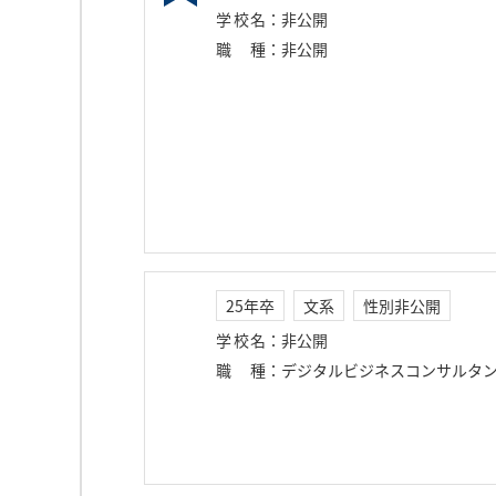
学校名
：
非公開
職種
：
非公開
25年卒
文系
性別非公開
学校名
：
非公開
職種
：
デジタルビジネスコンサルタ