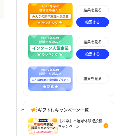
結果を見る
投票する
結果を見る
投票する
結果を見る
ギフト付キャンペーン一覧
［27卒］本選考体験記投稿
キャンペーン