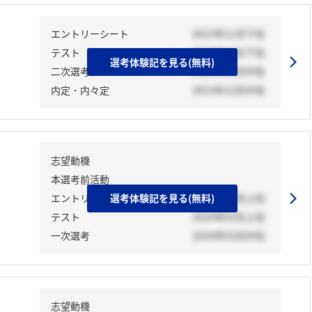
エントリーシート
2023年11月下旬
テスト
2023年11月下旬
選考体験記を見る(無料)
二次選考
2023年12月中旬
内定・内々定
2023年12月中旬
志望動機
本選考前活動
エントリーシート
選考体験記を見る(無料)
2024年03月上旬
テスト
2024年03月上旬
一次選考
2024年03月中旬
志望動機