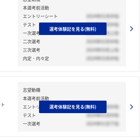
本選考前活動
エントリーシート
2024年01月中旬
テスト
2024年01月中旬
選考体験記を見る(無料)
一次選考
2024年02月上旬
二次選考
2024年02月中旬
三次選考
2024年03月上旬
内定・内々定
2024年03月中旬
志望動機
本選考前活動
ント
エントリーシート
選考体験記を見る(無料)
2024年01月中旬
テスト
2024年01月中旬
一次選考
2024年01月下旬