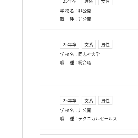
25年卒
理系
女性
学校名
：
非公開
職種
：
非公開
25年卒
文系
男性
学校名
：
同志社大学
職種
：
総合職
25年卒
文系
男性
学校名
：
非公開
職種
：
テクニカルセールス