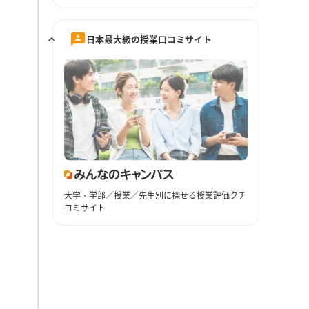
日本最大級の授業口コミサイト
大学・学部／授業／先生別に探せる授業評価クチ
コミサイト