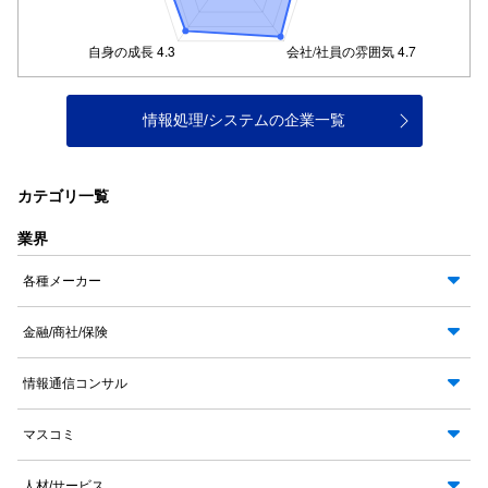
情報処理/システムの企業一覧
カテゴリ一覧
業界
各種メーカー
金融/商社/保険
情報通信コンサル
マスコミ
人材/サービス