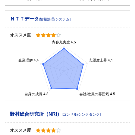
ＮＴＴデータ
[情報処理/システム]
オススメ度
野村総合研究所（NRI）
[コンサル/シンクタンク]
オススメ度