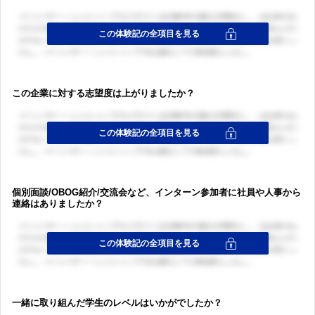
ログイン・会員登録
この企業に対する志望度は上がりましたか？
個別面談/OBOG紹介/交流会など、インターン参加者に社員や人事から
連絡はありましたか？
一緒に取り組んだ学生のレベルはいかがでしたか？