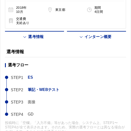
2018年
期間
東京都
10月
4日間
交通費
支給あり
選考情報
インターン概要
選考情報
選考フロー
ES
筆記・WEBテスト
面接
GD
投稿時に「空欄」「入力不備」等があった場合、システム上、STEP1〜
STEP4が全て表示されます。そのため、実際の選考フローとは異なる場合が