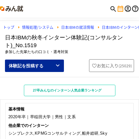
トップ
情報処理/システム
日本IBMの就活情報
日本IBMのインター
日本IBMの秋冬インターン体験記(コンサルタン
ト)_No.1519
参加した先輩たちの口コミ・選考対策
お気に入り
(
25029
)
体験記を投稿する
27卒みんなのインターン人気企業ランキング
基本情報
2020年卒｜早稲田大学｜男性｜文系
他企業でのインターン
シンプレクス,KPMGコンサルティング,船井総研,Sky