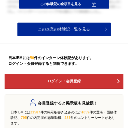
この企業の体験記一覧を見る
日本IBMには
50
件のインターン体験記があります。
ログイン・会員登録すると閲覧できます。
ログイン・会員登録
会員登録すると掲示板も見放題！
日本IBMには
21587
件の掲示板書き込みのほか
1059
件の選考・面接体
験記、
795
件の内定者の志望動機、
287
件のエントリーシートがあり
ます。