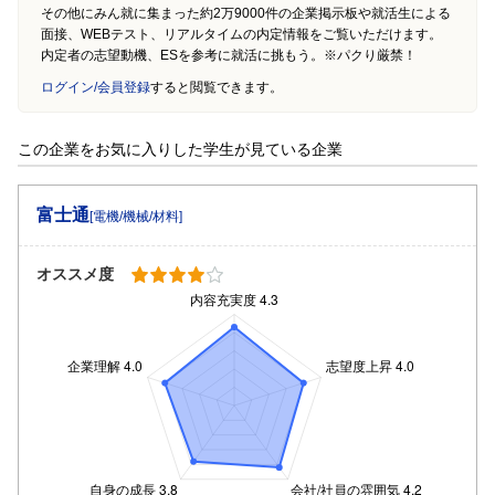
その他にみん就に集まった約2万9000件の企業掲示板や就活生による
面接、WEBテスト、リアルタイムの内定情報をご覧いただけます。
内定者の志望動機、ESを参考に就活に挑もう。※パクり厳禁！
ログイン/会員登録
すると閲覧できます。
この企業をお気に入りした学生が見ている企業
富士通
[電機/機械/材料]
オススメ度