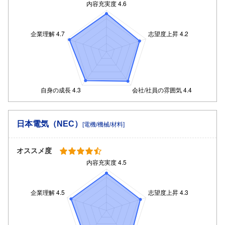
日本電気（NEC）
[電機/機械/材料]
オススメ度