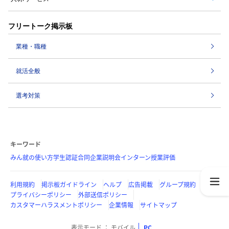
フリートーク掲示板
業種・職種
就活全般
選考対策
キーワード
みん就の使い方
学生認証
合同企業説明会
インターン
授業評価
利用規約
掲示板ガイドライン
ヘルプ
広告掲載
グループ規約
プライバシーポリシー
外部送信ポリシー
カスタマーハラスメントポリシー
企業情報
サイトマップ
表示モード
モバイル
PC