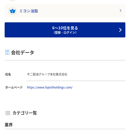
ミヨシ油脂
5
6～10位を見る
（登録・ログイン）
会社データ
社名
不二製油グループ本社株式会社
ホームページ
https://www.fujioilholdings.com/
カテゴリ一覧
業界