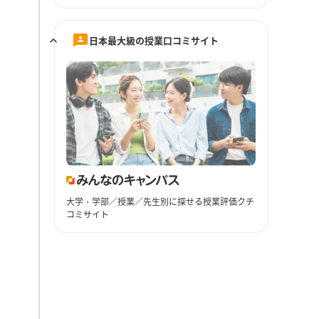
日本最大級の授業口コミサイト
大学・学部／授業／先生別に探せる授業評価クチ
コミサイト