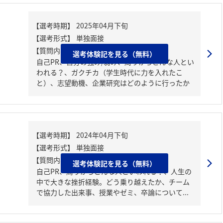
【質問内容・課題】
選考体験記を見る（無料）
自己PR、自分の強み/弱み、周りからどんな人とい
われる？、ガクチカ（学生時代に力を入れたこ
と）、志望動機、企業研究はどのように行ったか
【質問内容・課題】
選考体験記を見る（無料）
自己PR、周りからどんな人といわれる？、人生の
中で大きな挫折経験。どう乗り越えたか、チーム
で協力した出来事、授業やゼミ、卒論について...