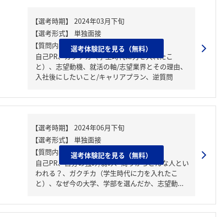
【質問内容・課題】
選考体験記を見る（無料）
自己PR、ガクチカ（学生時代に力を入れたこ
と）、志望動機、就活の軸/志望業界とその理由、
入社後にしたいこと/キャリアプラン、逆質問
【質問内容・課題】
選考体験記を見る（無料）
自己PR、自分の強み/弱み、周りからどんな人とい
われる？、ガクチカ（学生時代に力を入れたこ
と）、なぜ今の大学、学部を選んだか、志望動...