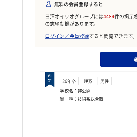
無料の会員登録すると
日清オイリオグループには
4484
件の掲示
の志望動機があります。
ログイン／会員登録
すると閲覧できます
26年卒
理系
男性
学校名
：
非公開
職種
：
技術系総合職