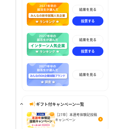
結果を見る
投票する
結果を見る
投票する
結果を見る
ギフト付キャンペーン一覧
［27卒］本選考体験記投稿
キャンペーン