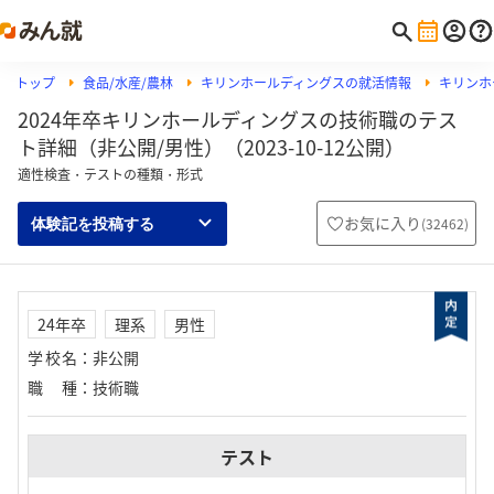
トップ
食品/水産/農林
キリンホールディングスの就活情報
キリンホ
2024年卒キリンホールディングスの技術職のテス
ト詳細（非公開/男性）（2023-10-12公開）
適性検査・テストの種類・形式
お気に入り
(
32462
)
体験記を投稿する
24年卒
理系
男性
学校名
：
非公開
職種
：
技術職
テスト