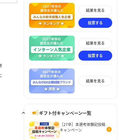
結果を見る
投票する
結果を見る
投票する
更
に
結果を見る
ギフト付キャンペーン一覧
［27卒］本選考体験記投稿
キャンペーン