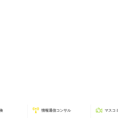
険
情報通信コンサル
マスコ