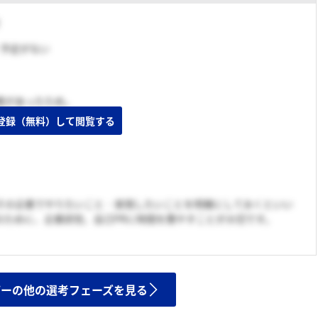
く予定がない
業があったため。
登録（無料）して閲覧する
その企業でやりたいこと・実現したいことを明確にしておくといい
のために、企業研究、自己PRに時間を費やすことが大切です。
ザーの他の選考フェーズを見る