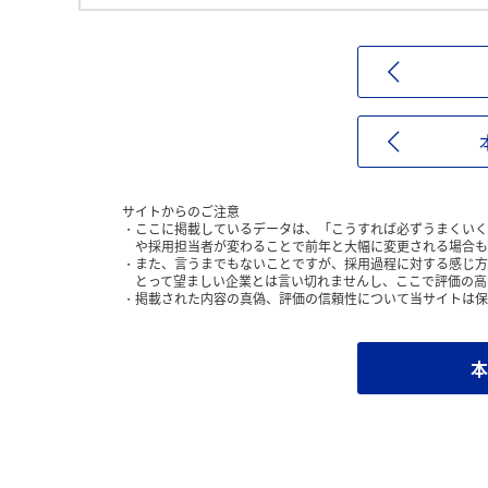
サイトからのご注意
ここに掲載しているデータは、「こうすれば必ずうまくいく
や採用担当者が変わることで前年と大幅に変更される場合も
また、言うまでもないことですが、採用過程に対する感じ方
とって望ましい企業とは言い切れませんし、ここで評価の高
掲載された内容の真偽、評価の信頼性について当サイトは保
本