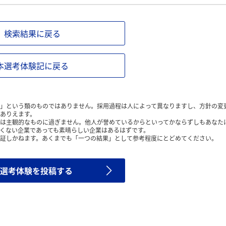
検索結果に戻る
本選考体験記に戻る
」という類のものではありません。採用過程は人によって異なりますし、方針の変
ありえます。
は主観的なものに過ぎません。他人が誉めているからといってかならずしもあなた
くない企業であっても素晴らしい企業はあるはずです。
証しかねます。あくまでも「一つの結果」として参考程度にとどめてください。
選考体験を投稿する